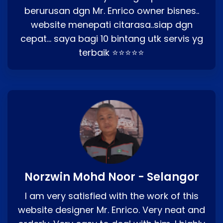
berurusan dgn Mr. Enrico owner bisnes..
website menepati citarasa..siap dgn
cepat… saya bagi 10 bintang utk servis yg
terbaik ⭐⭐⭐⭐⭐
Norzwin Mohd Noor - Selangor
I am very satisfied with the work of this
website designer Mr. Enrico. Very neat and