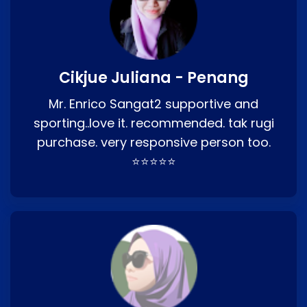
Cikjue Juliana - Penang
Mr. Enrico Sangat2 supportive and
sporting..love it. recommended. tak rugi
purchase. very responsive person too.
⭐⭐⭐⭐⭐