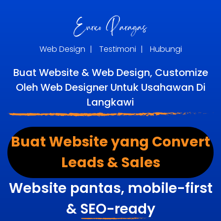
Web Design
|
Testimoni
|
Hubungi
Buat Website & Web Design, Customize
Oleh Web Designer Untuk Usahawan Di
Langkawi
Buat Website yang Convert
Leads & Sales
Website pantas, mobile-first
&
SEO-ready