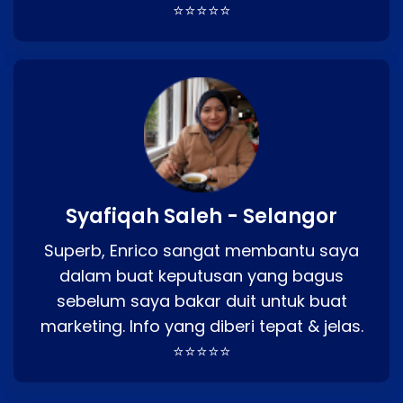
⭐⭐⭐⭐⭐
Syafiqah Saleh - Selangor
Superb, Enrico sangat membantu saya
dalam buat keputusan yang bagus
sebelum saya bakar duit untuk buat
marketing. Info yang diberi tepat & jelas.
⭐⭐⭐⭐⭐