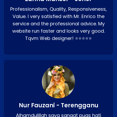
Professionalism, Quality, Responsiveness,
Value. I very satisfied with Mr. Enrico the
service and the professional advice. My
website run faster and looks very good.
Tqvm Web designer! ⭐⭐⭐⭐⭐
Nur Fauzani - Terengganu
Alhamdulillah saya sangat puas hati