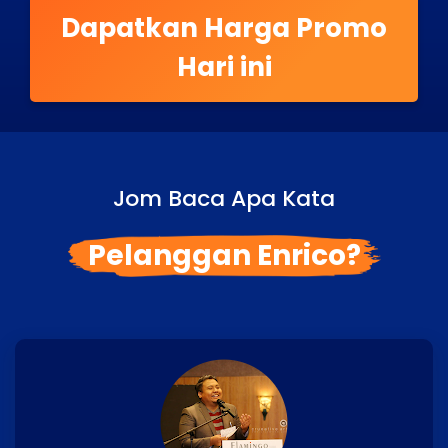
Dapatkan Harga Promo
Hari ini
Jom Baca Apa Kata
Pelanggan Enrico?