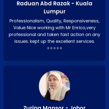
Raduan Abd Razak - Kuala
Lumpur
Professionalism, Quality, Responsiveness,
Value Nice working with Mr Enrico,very
professional and taken fast action on any
issues. kept up the excellent services.
⭐⭐⭐⭐⭐
Zurina Mansor - Johor