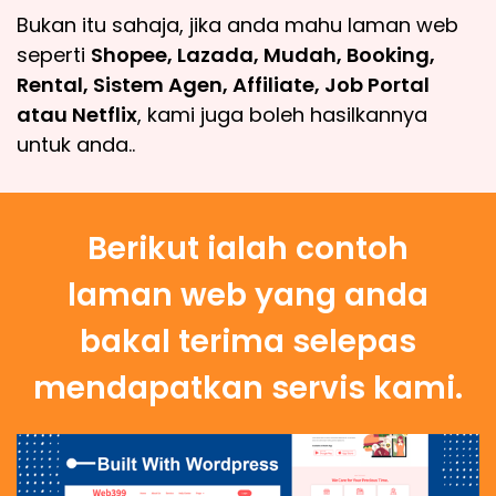
Bukan itu sahaja, jika anda mahu laman web
seperti
Shopee, Lazada, Mudah, Booking,
Rental, Sistem Agen, Affiliate, Job Portal
atau Netflix
, kami juga boleh hasilkannya
untuk anda..
Berikut ialah contoh
laman web yang anda
bakal terima selepas
mendapatkan servis kami.