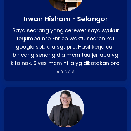
Irwan Hisham - Selangor
Saya seorang yang cerewet saya syukur
terjumpa bro Enrico waktu search kat
google sbb dia sgt pro. Hasil kerja cun
bincang senang dia mcm tau jer apa yg
kita nak. Siyes mcm ni la yg dikatakan pro.
⭐⭐⭐⭐⭐