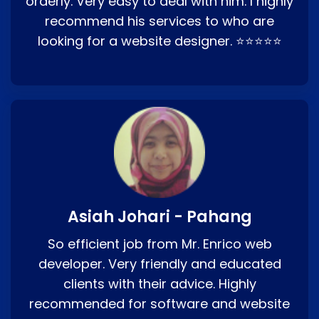
orderly. Very easy to deal with him. I highly
recommend his services to who are
looking for a website designer. ⭐⭐⭐⭐⭐
Asiah Johari - Pahang
So efficient job from Mr. Enrico web
developer. Very friendly and educated
clients with their advice. Highly
recommended for software and website