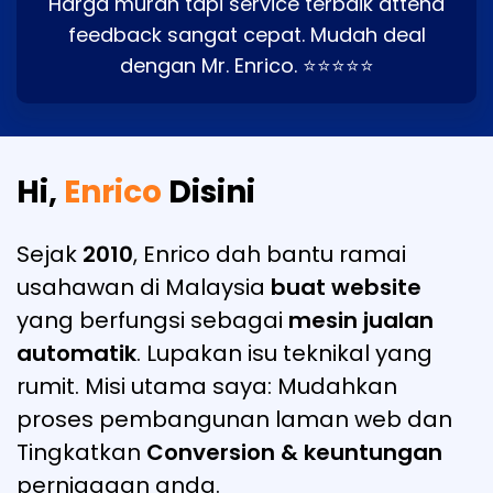
Harga murah tapi service terbaik attend
feedback sangat cepat. Mudah deal
dengan Mr. Enrico. ⭐⭐⭐⭐⭐
Hi,
Enrico
Disini
Sejak
2010
, Enrico dah bantu ramai
usahawan di Malaysia
buat website
yang berfungsi sebagai
mesin jualan
automatik
. Lupakan isu teknikal yang
rumit. Misi utama saya: Mudahkan
proses pembangunan laman web dan
Tingkatkan
Conversion & keuntungan
perniagaan anda.