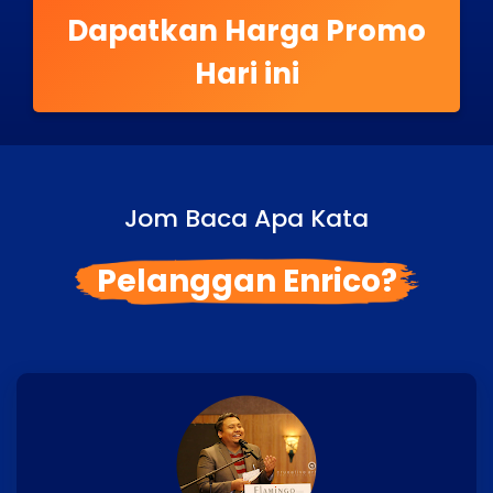
Dapatkan Harga Promo
Hari ini
Jom Baca Apa Kata
Pelanggan Enrico?