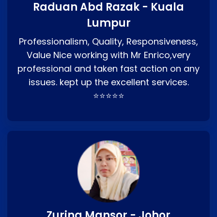
Raduan Abd Razak - Kuala
Lumpur
Professionalism, Quality, Responsiveness,
Value Nice working with Mr Enrico,very
professional and taken fast action on any
issues. kept up the excellent services.
⭐⭐⭐⭐⭐
Zurina Mansor - Johor