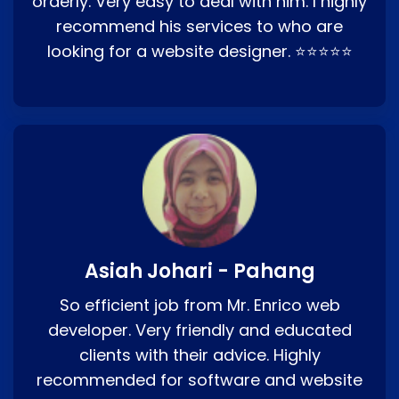
orderly. Very easy to deal with him. I highly
recommend his services to who are
looking for a website designer. ⭐⭐⭐⭐⭐
Asiah Johari - Pahang
So efficient job from Mr. Enrico web
developer. Very friendly and educated
clients with their advice. Highly
recommended for software and website