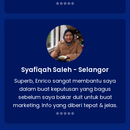
⭐⭐⭐⭐⭐
Syafiqah Saleh - Selangor
Superb, Enrico sangat membantu saya
dalam buat keputusan yang bagus
sebelum saya bakar duit untuk buat
marketing. Info yang diberi tepat & jelas.
⭐⭐⭐⭐⭐