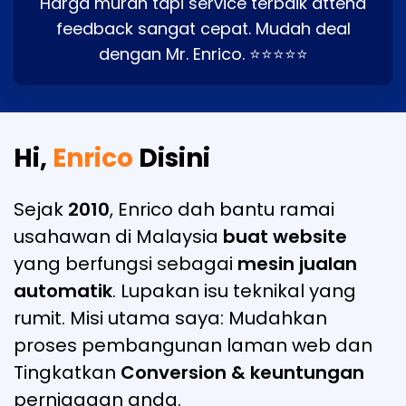
Harga murah tapi service terbaik attend
feedback sangat cepat. Mudah deal
dengan Mr. Enrico. ⭐⭐⭐⭐⭐
Hi,
Enrico
Disini
Sejak
2010
, Enrico dah bantu ramai
usahawan di Malaysia
buat website
yang berfungsi sebagai
mesin jualan
automatik
. Lupakan isu teknikal yang
rumit. Misi utama saya: Mudahkan
proses pembangunan laman web dan
Tingkatkan
Conversion & keuntungan
perniagaan anda.