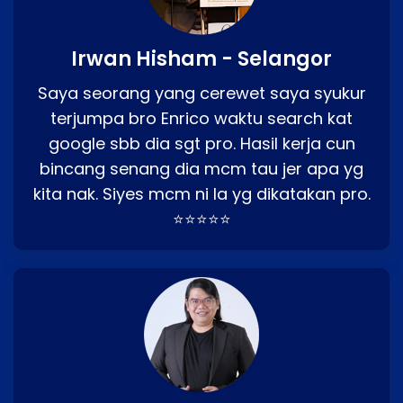
Irwan Hisham - Selangor
Saya seorang yang cerewet saya syukur
terjumpa bro Enrico waktu search kat
google sbb dia sgt pro. Hasil kerja cun
bincang senang dia mcm tau jer apa yg
kita nak. Siyes mcm ni la yg dikatakan pro.
⭐⭐⭐⭐⭐