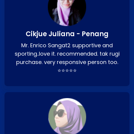
Cikjue Juliana - Penang
Mr. Enrico Sangat2 supportive and
sporting..love it. recommended. tak rugi
purchase. very responsive person too.
⭐⭐⭐⭐⭐