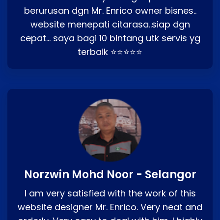
berurusan dgn Mr. Enrico owner bisnes..
website menepati citarasa..siap dgn
cepat… saya bagi 10 bintang utk servis yg
terbaik ⭐⭐⭐⭐⭐
Norzwin Mohd Noor - Selangor
I am very satisfied with the work of this
website designer Mr. Enrico. Very neat and