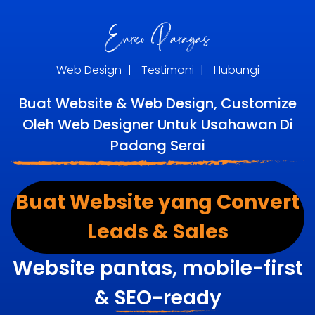
Web Design
|
Testimoni
|
Hubungi
Buat Website & Web Design, Customize
Oleh Web Designer Untuk Usahawan Di
Padang Serai
Buat Website yang Convert
Leads & Sales
Website pantas, mobile-first
&
SEO-ready