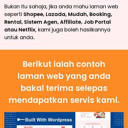
Bukan itu sahaja, jika anda mahu laman web
seperti
Shopee, Lazada, Mudah, Booking,
Rental, Sistem Agen, Affiliate, Job Portal
atau Netflix
, kami juga boleh hasilkannya
untuk anda..
Berikut ialah contoh
laman web yang anda
bakal terima selepas
mendapatkan servis kami.