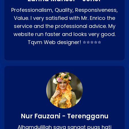
Professionalism, Quality, Responsiveness,
Value. I very satisfied with Mr. Enrico the
service and the professional advice. My
website run faster and looks very good.
Tqvm Web designer! ⭐⭐⭐⭐⭐
Nur Fauzani - Terengganu
Alhamdulillah saya sangat puas hati