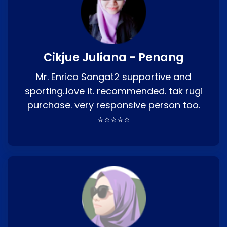
Cikjue Juliana - Penang
Mr. Enrico Sangat2 supportive and
sporting..love it. recommended. tak rugi
purchase. very responsive person too.
⭐⭐⭐⭐⭐