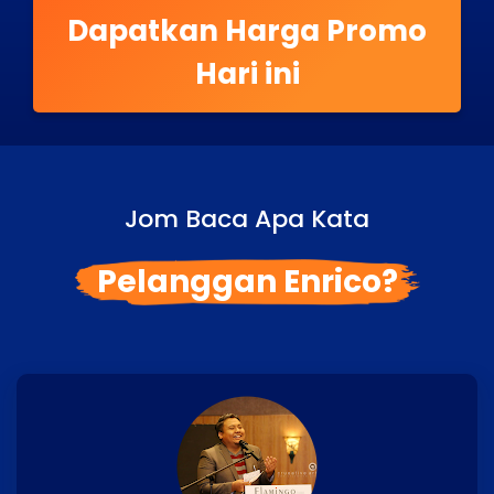
Dapatkan Harga Promo
Hari ini
Jom Baca Apa Kata
Pelanggan Enrico?