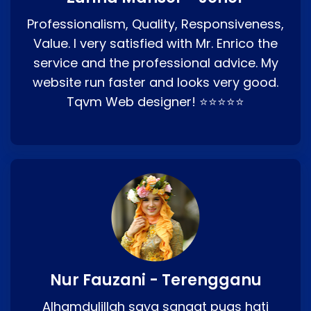
Professionalism, Quality, Responsiveness,
Value. I very satisfied with Mr. Enrico the
service and the professional advice. My
website run faster and looks very good.
Tqvm Web designer! ⭐⭐⭐⭐⭐
Nur Fauzani - Terengganu
Alhamdulillah saya sangat puas hati