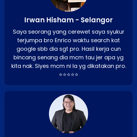
Irwan Hisham - Selangor
Saya seorang yang cerewet saya syukur
terjumpa bro Enrico waktu search kat
google sbb dia sgt pro. Hasil kerja cun
bincang senang dia mcm tau jer apa yg
kita nak. Siyes mcm ni la yg dikatakan pro.
⭐⭐⭐⭐⭐