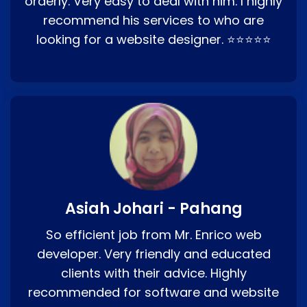
orderly. Very easy to deal with him. I highly
recommend his services to who are
looking for a website designer. ⭐⭐⭐⭐⭐
Asiah Johari - Pahang
So efficient job from Mr. Enrico web
developer. Very friendly and educated
clients with their advice. Highly
recommended for software and website