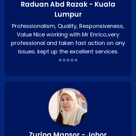
Raduan Abd Razak - Kuala
Lumpur
Professionalism, Quality, Responsiveness,
Value Nice working with Mr Enrico,very
professional and taken fast action on any
issues. kept up the excellent services.
⭐⭐⭐⭐⭐
Zurina Mansor - Johor