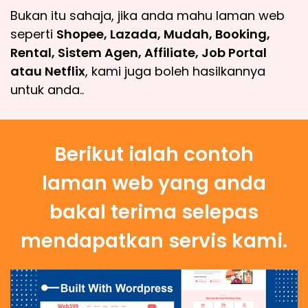
Bukan itu sahaja, jika anda mahu laman web
seperti
Shopee, Lazada, Mudah, Booking,
Rental, Sistem Agen, Affiliate, Job Portal
atau Netflix
, kami juga boleh hasilkannya
untuk anda..
Berikut ialah contoh
laman web yang anda
bakal terima selepas
mendapatkan servis kami.