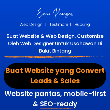
Web Design
|
Testimoni
|
Hubungi
Buat Website & Web Design, Customize
Oleh Web Designer Untuk Usahawan Di
Bukit Bintang
Buat Website yang Convert
Leads & Sales
Website pantas, mobile-first
&
SEO-ready