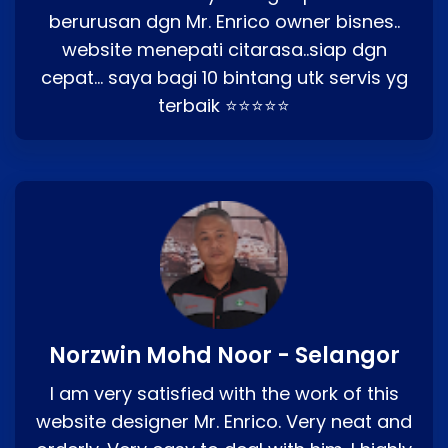
berurusan dgn Mr. Enrico owner bisnes..
website menepati citarasa..siap dgn
cepat… saya bagi 10 bintang utk servis yg
terbaik ⭐⭐⭐⭐⭐
Norzwin Mohd Noor - Selangor
I am very satisfied with the work of this
website designer Mr. Enrico. Very neat and