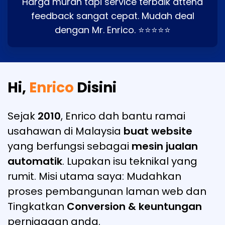
Harga murah tapi service terbaik attend
feedback sangat cepat. Mudah deal
dengan Mr. Enrico. ⭐⭐⭐⭐⭐
Hi,
Enrico
Disini
Sejak
2010
, Enrico dah bantu ramai
usahawan di Malaysia
buat website
yang berfungsi sebagai
mesin jualan
automatik
. Lupakan isu teknikal yang
rumit. Misi utama saya: Mudahkan
proses pembangunan laman web dan
Tingkatkan
Conversion & keuntungan
perniagaan anda.