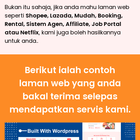
Bukan itu sahaja, jika anda mahu laman web
seperti
Shopee, Lazada, Mudah, Booking,
Rental, Sistem Agen, Affiliate, Job Portal
atau Netflix
, kami juga boleh hasilkannya
untuk anda..
Berikut ialah contoh
laman web yang anda
bakal terima selepas
mendapatkan servis kami.