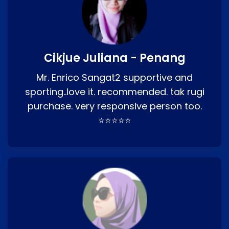
Cikjue Juliana - Penang
Mr. Enrico Sangat2 supportive and
sporting..love it. recommended. tak rugi
purchase. very responsive person too.
⭐⭐⭐⭐⭐