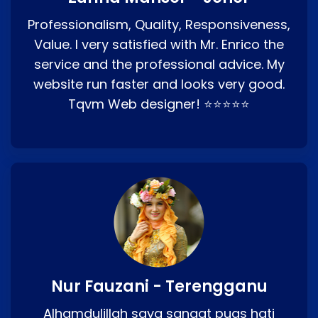
Professionalism, Quality, Responsiveness,
Value. I very satisfied with Mr. Enrico the
service and the professional advice. My
website run faster and looks very good.
Tqvm Web designer! ⭐⭐⭐⭐⭐
Nur Fauzani - Terengganu
Alhamdulillah saya sangat puas hati