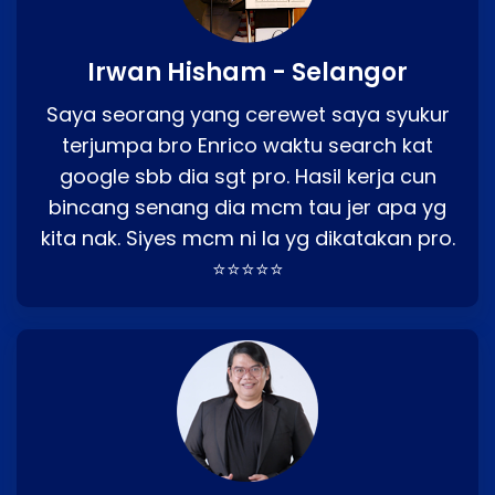
Irwan Hisham - Selangor
Saya seorang yang cerewet saya syukur
terjumpa bro Enrico waktu search kat
google sbb dia sgt pro. Hasil kerja cun
bincang senang dia mcm tau jer apa yg
kita nak. Siyes mcm ni la yg dikatakan pro.
⭐⭐⭐⭐⭐