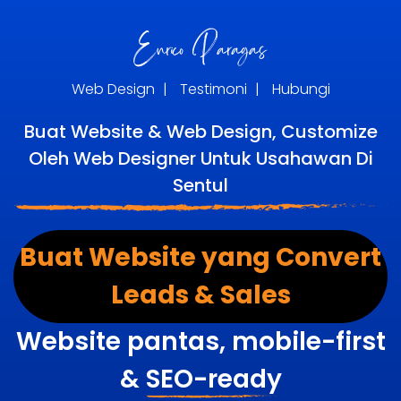
Web Design
|
Testimoni
|
Hubungi
Buat Website & Web Design, Customize
Oleh Web Designer Untuk Usahawan Di
Sentul
Buat Website yang Convert
Leads & Sales
Website pantas, mobile-first
&
SEO-ready