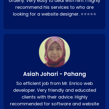
orderly. Very easy to deal with him. I highly
recommend his services to who are
looking for a website designer. ⭐⭐⭐⭐⭐
Asiah Johari - Pahang
So efficient job from Mr. Enrico web
developer. Very friendly and educated
clients with their advice. Highly
recommended for software and website