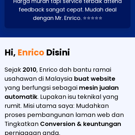
Harga murah tapi service terbaik attend
feedback sangat cepat. Mudah deal
dengan Mr. Enrico. ⭐⭐⭐⭐⭐
Hi,
Enrico
Disini
Sejak
2010
, Enrico dah bantu ramai
usahawan di Malaysia
buat website
yang berfungsi sebagai
mesin jualan
automatik
. Lupakan isu teknikal yang
rumit. Misi utama saya: Mudahkan
proses pembangunan laman web dan
Tingkatkan
Conversion & keuntungan
perniagaan anda.