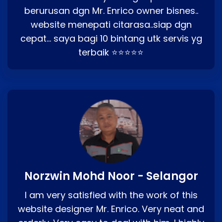
berurusan dgn Mr. Enrico owner bisnes..
website menepati citarasa..siap dgn
cepat… saya bagi 10 bintang utk servis yg
terbaik ⭐⭐⭐⭐⭐
Norzwin Mohd Noor - Selangor
I am very satisfied with the work of this
website designer Mr. Enrico. Very neat and