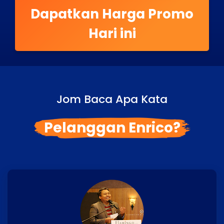
Dapatkan Harga Promo
Hari ini
Jom Baca Apa Kata
Pelanggan Enrico?