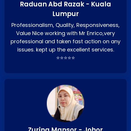
Raduan Abd Razak - Kuala
Lumpur
Professionalism, Quality, Responsiveness,
Value Nice working with Mr Enrico,very
professional and taken fast action on any
issues. kept up the excellent services.
⭐⭐⭐⭐⭐
Zurina Mansor - Johor