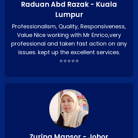
Raduan Abd Razak - Kuala
Lumpur
Professionalism, Quality, Responsiveness,
Value Nice working with Mr Enrico,very
professional and taken fast action on any
issues. kept up the excellent services.
⭐⭐⭐⭐⭐
Zurina Mansor - Johor