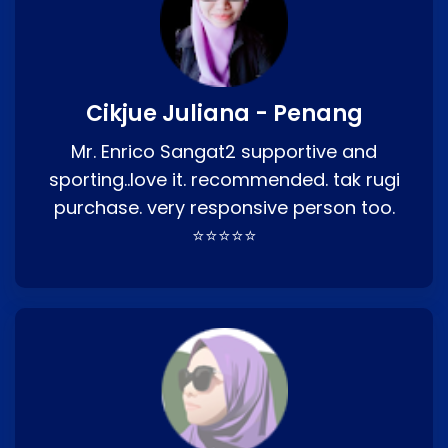
Cikjue Juliana - Penang
Mr. Enrico Sangat2 supportive and
sporting..love it. recommended. tak rugi
purchase. very responsive person too.
⭐⭐⭐⭐⭐