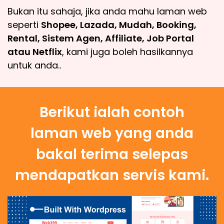
Bukan itu sahaja, jika anda mahu laman web
seperti
Shopee, Lazada, Mudah, Booking,
Rental, Sistem Agen, Affiliate, Job Portal
atau Netflix
, kami juga boleh hasilkannya
untuk anda..
Berikut ialah contoh
laman web yang anda
bakal terima selepas
mendapatkan servis kami.