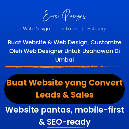
Web Design
|
Testimoni
|
Hubungi
Buat Website & Web Design, Customize
Oleh Web Designer Untuk Usahawan Di
Umbai
Buat Website yang Convert
Leads & Sales
Website pantas, mobile-first
&
SEO-ready