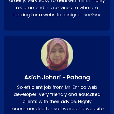
orderly. Very easy to deal with him. I highly
recommend his services to who are
looking for a website designer. ⭐⭐⭐⭐⭐
Asiah Johari - Pahang
So efficient job from Mr. Enrico web
developer. Very friendly and educated
clients with their advice. Highly
recommended for software and website