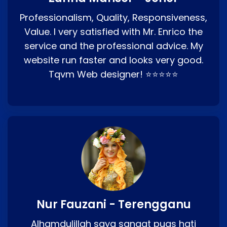
Professionalism, Quality, Responsiveness,
Value. I very satisfied with Mr. Enrico the
service and the professional advice. My
website run faster and looks very good.
Tqvm Web designer! ⭐⭐⭐⭐⭐
Nur Fauzani - Terengganu
Alhamdulillah saya sangat puas hati