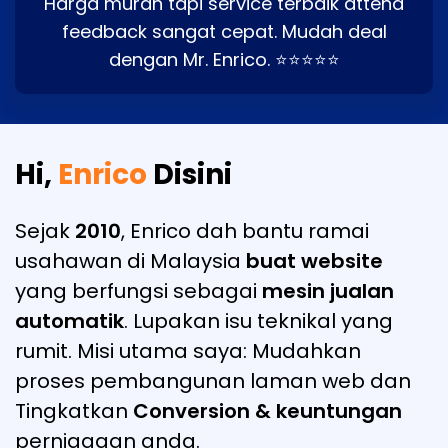
Harga murah tapi service terbaik attend
feedback sangat cepat. Mudah deal
dengan Mr. Enrico. ⭐⭐⭐⭐⭐
Hi,
Enrico
Disini
Sejak
2010
, Enrico dah bantu ramai
usahawan di Malaysia
buat website
yang berfungsi sebagai
mesin jualan
automatik
. Lupakan isu teknikal yang
rumit. Misi utama saya: Mudahkan
proses pembangunan laman web dan
Tingkatkan
Conversion & keuntungan
perniagaan anda.