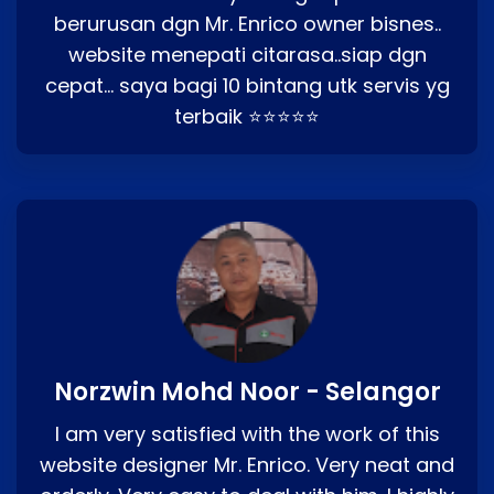
berurusan dgn Mr. Enrico owner bisnes..
website menepati citarasa..siap dgn
cepat… saya bagi 10 bintang utk servis yg
terbaik ⭐⭐⭐⭐⭐
Norzwin Mohd Noor - Selangor
I am very satisfied with the work of this
website designer Mr. Enrico. Very neat and