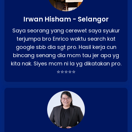
Irwan Hisham - Selangor
Saya seorang yang cerewet saya syukur
terjumpa bro Enrico waktu search kat
google sbb dia sgt pro. Hasil kerja cun
bincang senang dia mcm tau jer apa yg
kita nak. Siyes mcm ni la yg dikatakan pro.
⭐⭐⭐⭐⭐