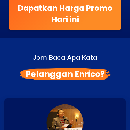
Dapatkan Harga Promo
Hari ini
Jom Baca Apa Kata
Pelanggan Enrico?