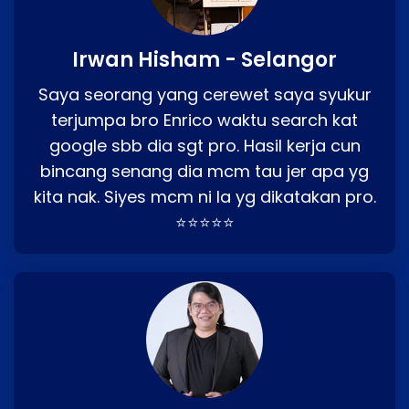
Irwan Hisham - Selangor
Saya seorang yang cerewet saya syukur
terjumpa bro Enrico waktu search kat
google sbb dia sgt pro. Hasil kerja cun
bincang senang dia mcm tau jer apa yg
kita nak. Siyes mcm ni la yg dikatakan pro.
⭐⭐⭐⭐⭐