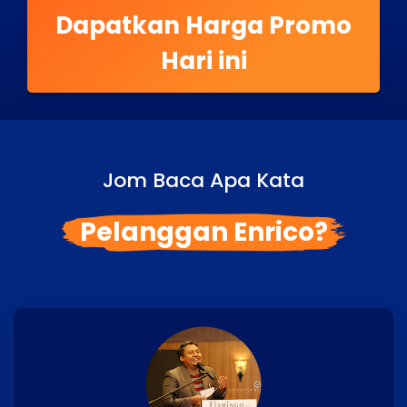
Dapatkan Harga Promo
Hari ini
Jom Baca Apa Kata
Pelanggan Enrico?