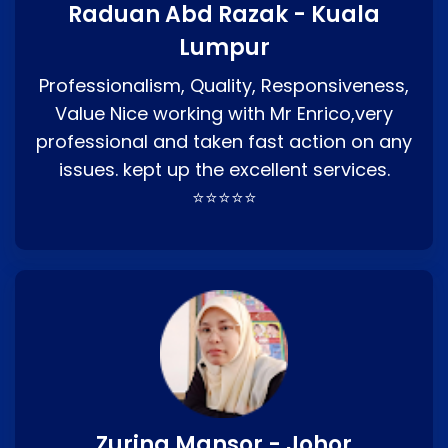
Raduan Abd Razak - Kuala
Lumpur
Professionalism, Quality, Responsiveness,
Value Nice working with Mr Enrico,very
professional and taken fast action on any
issues. kept up the excellent services.
⭐⭐⭐⭐⭐
Zurina Mansor - Johor