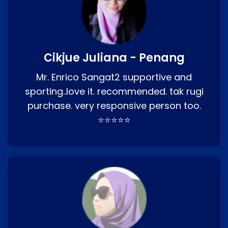
Cikjue Juliana - Penang
Mr. Enrico Sangat2 supportive and
sporting..love it. recommended. tak rugi
purchase. very responsive person too.
⭐⭐⭐⭐⭐