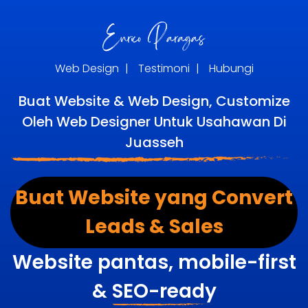
Web Design
|
Testimoni
|
Hubungi
Buat Website & Web Design, Customize
Oleh Web Designer Untuk Usahawan Di
Juasseh
Buat Website yang Convert
Leads & Sales
Website pantas, mobile-first
&
SEO-ready