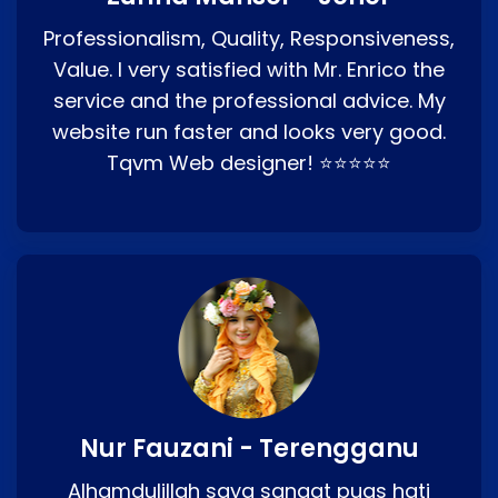
Professionalism, Quality, Responsiveness,
Value. I very satisfied with Mr. Enrico the
service and the professional advice. My
website run faster and looks very good.
Tqvm Web designer! ⭐⭐⭐⭐⭐
Nur Fauzani - Terengganu
Alhamdulillah saya sangat puas hati