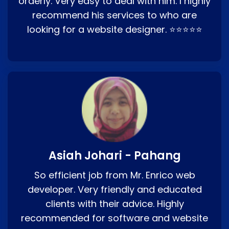
orderly. Very easy to deal with him. I highly
recommend his services to who are
looking for a website designer. ⭐⭐⭐⭐⭐
Asiah Johari - Pahang
So efficient job from Mr. Enrico web
developer. Very friendly and educated
clients with their advice. Highly
recommended for software and website