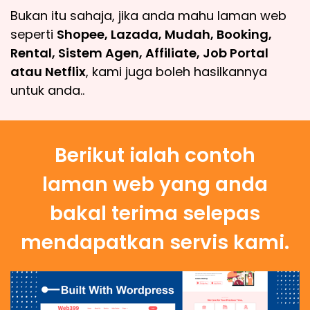
Bukan itu sahaja, jika anda mahu laman web
seperti
Shopee, Lazada, Mudah, Booking,
Rental, Sistem Agen, Affiliate, Job Portal
atau Netflix
, kami juga boleh hasilkannya
untuk anda..
Berikut ialah contoh
laman web yang anda
bakal terima selepas
mendapatkan servis kami.