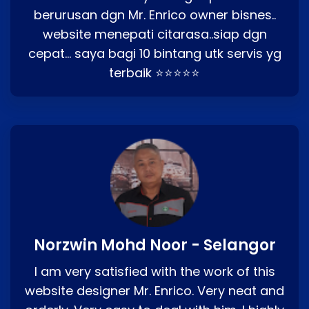
berurusan dgn Mr. Enrico owner bisnes..
website menepati citarasa..siap dgn
cepat… saya bagi 10 bintang utk servis yg
terbaik ⭐⭐⭐⭐⭐
Norzwin Mohd Noor - Selangor
I am very satisfied with the work of this
website designer Mr. Enrico. Very neat and