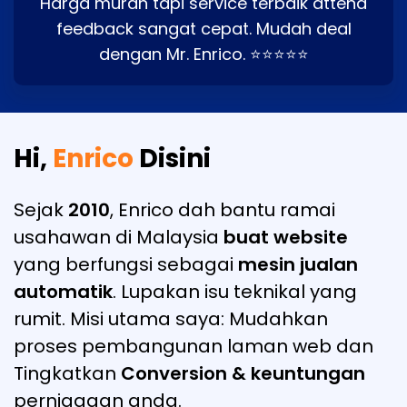
Harga murah tapi service terbaik attend
feedback sangat cepat. Mudah deal
dengan Mr. Enrico. ⭐⭐⭐⭐⭐
Hi,
Enrico
Disini
Sejak
2010
, Enrico dah bantu ramai
usahawan di Malaysia
buat website
yang berfungsi sebagai
mesin jualan
automatik
. Lupakan isu teknikal yang
rumit. Misi utama saya: Mudahkan
proses pembangunan laman web dan
Tingkatkan
Conversion & keuntungan
perniagaan anda.