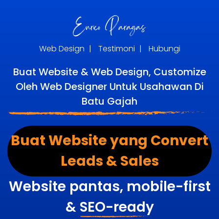
Web Design
|
Testimoni
|
Hubungi
Buat Website & Web Design, Customize
Oleh Web Designer Untuk Usahawan Di
Batu Gajah
Buat Website yang Convert
Leads & Sales
Website pantas, mobile-first
&
SEO-ready