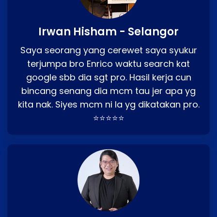
Irwan Hisham - Selangor
Saya seorang yang cerewet saya syukur
terjumpa bro Enrico waktu search kat
google sbb dia sgt pro. Hasil kerja cun
bincang senang dia mcm tau jer apa yg
kita nak. Siyes mcm ni la yg dikatakan pro.
⭐⭐⭐⭐⭐