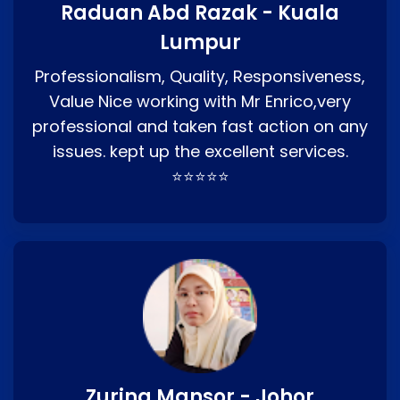
Raduan Abd Razak - Kuala
Lumpur
Professionalism, Quality, Responsiveness,
Value Nice working with Mr Enrico,very
professional and taken fast action on any
issues. kept up the excellent services.
⭐⭐⭐⭐⭐
Zurina Mansor - Johor