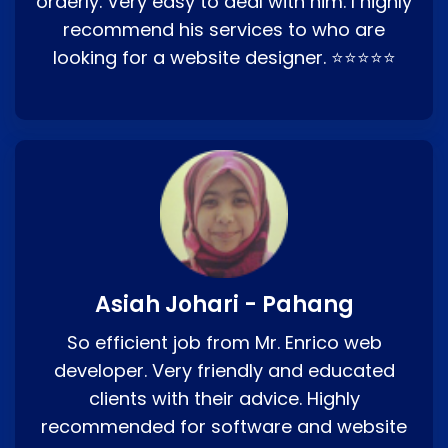
orderly. Very easy to deal with him. I highly
recommend his services to who are
looking for a website designer. ⭐⭐⭐⭐⭐
Asiah Johari - Pahang
So efficient job from Mr. Enrico web
developer. Very friendly and educated
clients with their advice. Highly
recommended for software and website