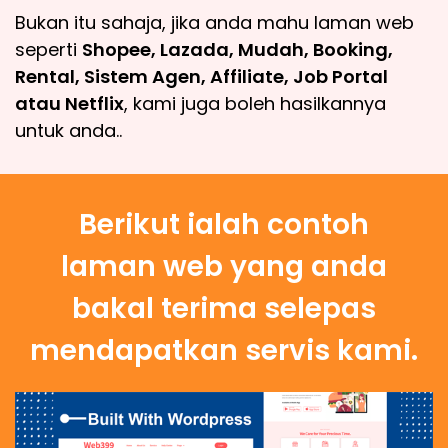
Bukan itu sahaja, jika anda mahu laman web
seperti
Shopee, Lazada, Mudah, Booking,
Rental, Sistem Agen, Affiliate, Job Portal
atau Netflix
, kami juga boleh hasilkannya
untuk anda..
Berikut ialah contoh
laman web yang anda
bakal terima selepas
mendapatkan servis kami.