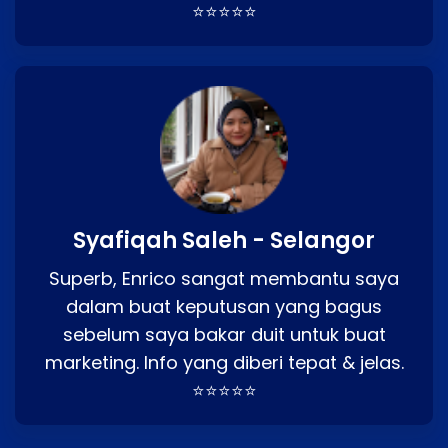
⭐⭐⭐⭐⭐
Syafiqah Saleh - Selangor
Superb, Enrico sangat membantu saya
dalam buat keputusan yang bagus
sebelum saya bakar duit untuk buat
marketing. Info yang diberi tepat & jelas.
⭐⭐⭐⭐⭐