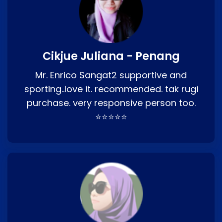
Cikjue Juliana - Penang
Mr. Enrico Sangat2 supportive and
sporting..love it. recommended. tak rugi
purchase. very responsive person too.
⭐⭐⭐⭐⭐