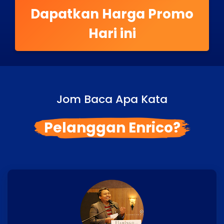
Dapatkan Harga Promo
Hari ini
Jom Baca Apa Kata
Pelanggan Enrico?