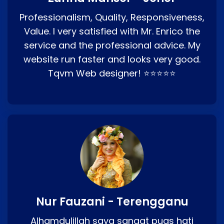
Professionalism, Quality, Responsiveness,
Value. I very satisfied with Mr. Enrico the
service and the professional advice. My
website run faster and looks very good.
Tqvm Web designer! ⭐⭐⭐⭐⭐
Nur Fauzani - Terengganu
Alhamdulillah saya sangat puas hati