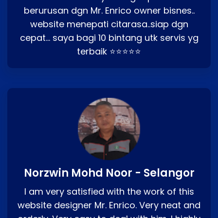
berurusan dgn Mr. Enrico owner bisnes..
website menepati citarasa..siap dgn
cepat… saya bagi 10 bintang utk servis yg
terbaik ⭐⭐⭐⭐⭐
Norzwin Mohd Noor - Selangor
I am very satisfied with the work of this
website designer Mr. Enrico. Very neat and