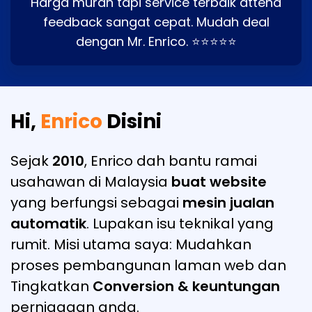
Harga murah tapi service terbaik attend
feedback sangat cepat. Mudah deal
dengan Mr. Enrico. ⭐⭐⭐⭐⭐
Hi,
Enrico
Disini
Sejak
2010
, Enrico dah bantu ramai
usahawan di Malaysia
buat website
yang berfungsi sebagai
mesin jualan
automatik
. Lupakan isu teknikal yang
rumit. Misi utama saya: Mudahkan
proses pembangunan laman web dan
Tingkatkan
Conversion & keuntungan
perniagaan anda.