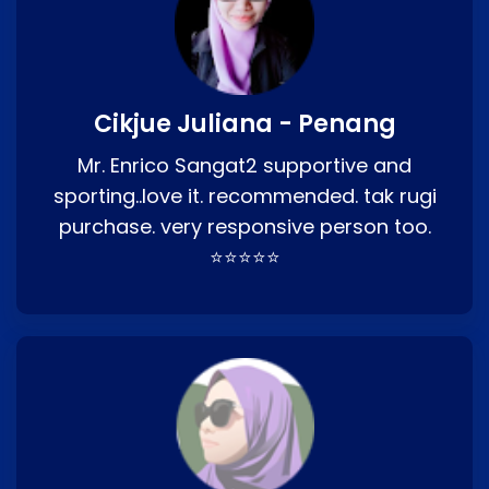
Cikjue Juliana - Penang
Mr. Enrico Sangat2 supportive and
sporting..love it. recommended. tak rugi
purchase. very responsive person too.
⭐⭐⭐⭐⭐