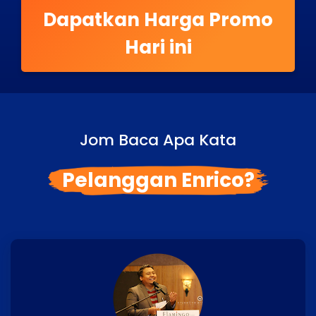
Dapatkan Harga Promo
Hari ini
Jom Baca Apa Kata
Pelanggan Enrico?