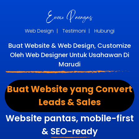
Web Design
|
Testimoni
|
Hubungi
Buat Website & Web Design, Customize
Oleh Web Designer Untuk Usahawan Di
Marudi
Buat Website yang Convert
Leads & Sales
Website pantas, mobile-first
&
SEO-ready