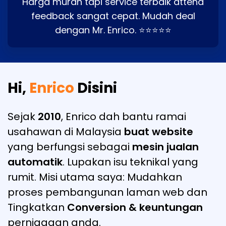
Harga murah tapi service terbaik attend
feedback sangat cepat. Mudah deal
dengan Mr. Enrico. ⭐⭐⭐⭐⭐
Hi,
Enrico
Disini
Sejak
2010
, Enrico dah bantu ramai
usahawan di Malaysia
buat website
yang berfungsi sebagai
mesin jualan
automatik
. Lupakan isu teknikal yang
rumit. Misi utama saya: Mudahkan
proses pembangunan laman web dan
Tingkatkan
Conversion & keuntungan
perniagaan anda.