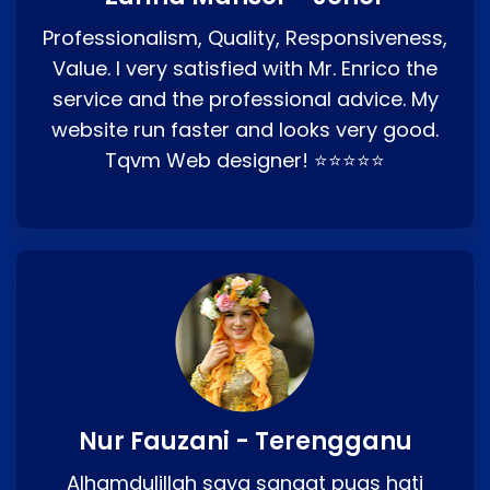
Professionalism, Quality, Responsiveness,
Value. I very satisfied with Mr. Enrico the
service and the professional advice. My
website run faster and looks very good.
Tqvm Web designer! ⭐⭐⭐⭐⭐
Nur Fauzani - Terengganu
Alhamdulillah saya sangat puas hati