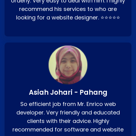
orderly. Very easy to deal with him. I highly
recommend his services to who are
looking for a website designer. ⭐⭐⭐⭐⭐
Asiah Johari - Pahang
So efficient job from Mr. Enrico web
developer. Very friendly and educated
clients with their advice. Highly
recommended for software and website