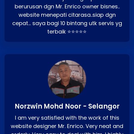
berurusan dgn Mr. Enrico owner bisnes..
website menepati citarasa..siap dgn
cepat… saya bagi 10 bintang utk servis yg
terbaik ⭐⭐⭐⭐⭐
Norzwin Mohd Noor - Selangor
I am very satisfied with the work of this
website designer Mr. Enrico. Very neat and