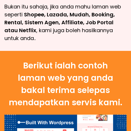
Bukan itu sahaja, jika anda mahu laman web
seperti
Shopee, Lazada, Mudah, Booking,
Rental, Sistem Agen, Affiliate, Job Portal
atau Netflix
, kami juga boleh hasilkannya
untuk anda..
Berikut ialah contoh
laman web yang anda
bakal terima selepas
mendapatkan servis kami.