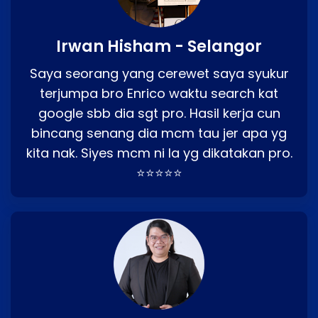
Irwan Hisham - Selangor
Saya seorang yang cerewet saya syukur
terjumpa bro Enrico waktu search kat
google sbb dia sgt pro. Hasil kerja cun
bincang senang dia mcm tau jer apa yg
kita nak. Siyes mcm ni la yg dikatakan pro.
⭐⭐⭐⭐⭐