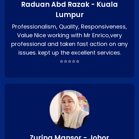
Raduan Abd Razak - Kuala
Lumpur
Professionalism, Quality, Responsiveness,
Value Nice working with Mr Enrico,very
professional and taken fast action on any
issues. kept up the excellent services.
⭐⭐⭐⭐⭐
Zurina Mansor - Johor