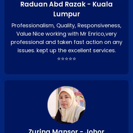
Raduan Abd Razak - Kuala
Lumpur
Professionalism, Quality, Responsiveness,
Value Nice working with Mr Enrico,very
professional and taken fast action on any
issues. kept up the excellent services.
⭐⭐⭐⭐⭐
Zurina Mansor - Johor