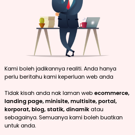
Kami boleh jadikannya realiti. Anda hanya
perlu beritahu kami keperluan web anda
Tidak kisah anda nak laman web
ecommerce,
landing page, minisite, multisite, portal,
korporat, blog, statik, dinamik
atau
sebagainya. Semuanya kami boleh buatkan
untuk anda.