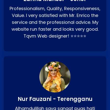
Professionalism, Quality, Responsiveness,
Value. I very satisfied with Mr. Enrico the
service and the professional advice. My
website run faster and looks very good.
Tqvm Web designer! ⭐⭐⭐⭐⭐
Nur Fauzani - Terengganu
Alhamdulillah saya sangat puas hati