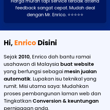
Harga murah tapi service terbaik attend
feedback sangat cepat. Mudah deal
dengan Mr. Enrico. ⭐⭐⭐⭐⭐
Hi,
Enrico
Disini
Sejak
2010
, Enrico dah bantu ramai
usahawan di Malaysia
buat website
yang berfungsi sebagai
mesin jualan
automatik
. Lupakan isu teknikal yang
rumit. Misi utama saya: Mudahkan
proses pembangunan laman web dan
Tingkatkan
Conversion & keuntungan
perniagaan anda.