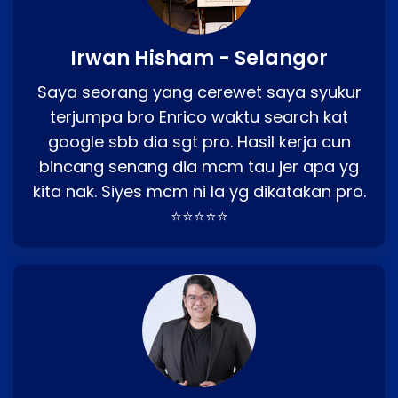
Irwan Hisham - Selangor
Saya seorang yang cerewet saya syukur
terjumpa bro Enrico waktu search kat
google sbb dia sgt pro. Hasil kerja cun
bincang senang dia mcm tau jer apa yg
kita nak. Siyes mcm ni la yg dikatakan pro.
⭐⭐⭐⭐⭐