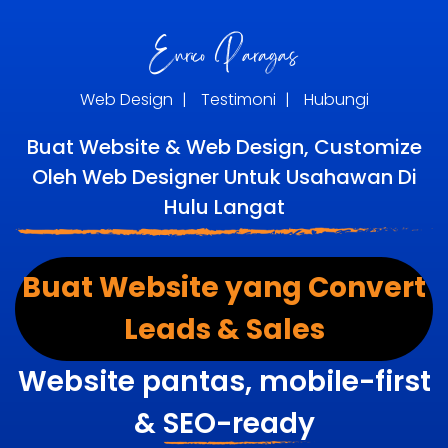
Web Design
|
Testimoni
|
Hubungi
Buat Website & Web Design, Customize
Oleh Web Designer Untuk Usahawan Di
Hulu Langat
Buat Website yang Convert
Leads & Sales
Website pantas, mobile-first
&
SEO-ready