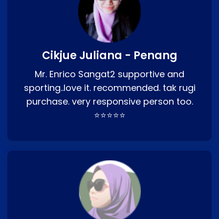
Cikjue Juliana - Penang
Mr. Enrico Sangat2 supportive and
sporting..love it. recommended. tak rugi
purchase. very responsive person too.
⭐⭐⭐⭐⭐