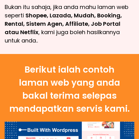
Bukan itu sahaja, jika anda mahu laman web
seperti
Shopee, Lazada, Mudah, Booking,
Rental, Sistem Agen, Affiliate, Job Portal
atau Netflix
, kami juga boleh hasilkannya
untuk anda..
Berikut ialah contoh
laman web yang anda
bakal terima selepas
mendapatkan servis kami.