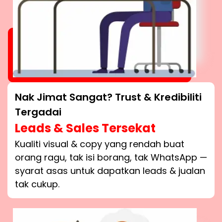
Nak Jimat Sangat? Trust & Kredibiliti
Tergadai
Leads & Sales Tersekat
Kualiti visual & copy yang rendah buat
orang ragu, tak isi borang, tak WhatsApp —
syarat asas untuk dapatkan leads & jualan
tak cukup.