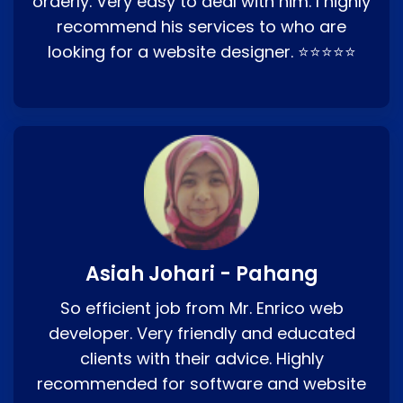
orderly. Very easy to deal with him. I highly
recommend his services to who are
looking for a website designer. ⭐⭐⭐⭐⭐
Asiah Johari - Pahang
So efficient job from Mr. Enrico web
developer. Very friendly and educated
clients with their advice. Highly
recommended for software and website