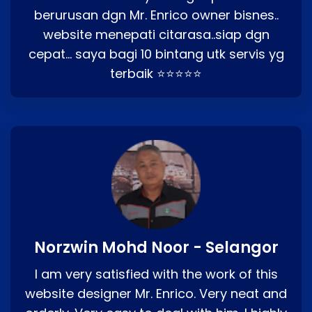
berurusan dgn Mr. Enrico owner bisnes..
website menepati citarasa..siap dgn
cepat… saya bagi 10 bintang utk servis yg
terbaik ⭐⭐⭐⭐⭐
Norzwin Mohd Noor - Selangor
I am very satisfied with the work of this
website designer Mr. Enrico. Very neat and