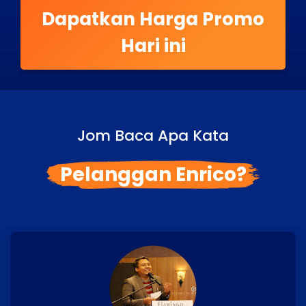
Dapatkan Harga Promo
Hari ini
Jom Baca Apa Kata
Pelanggan Enrico?