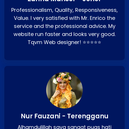
Professionalism, Quality, Responsiveness,
Value. I very satisfied with Mr. Enrico the
service and the professional advice. My
website run faster and looks very good.
Tqvm Web designer! ⭐⭐⭐⭐⭐
Nur Fauzani - Terengganu
Alhamdulillah saya sangat puas hati