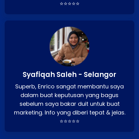
⭐⭐⭐⭐⭐
Syafiqah Saleh - Selangor
Superb, Enrico sangat membantu saya
dalam buat keputusan yang bagus
sebelum saya bakar duit untuk buat
marketing. Info yang diberi tepat & jelas.
⭐⭐⭐⭐⭐