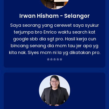
Irwan Hisham - Selangor
Saya seorang yang cerewet saya syukur
terjumpa bro Enrico waktu search kat
google sbb dia sgt pro. Hasil kerja cun
bincang senang dia mcm tau jer apa yg
kita nak. Siyes mcm ni la yg dikatakan pro.
⭐⭐⭐⭐⭐