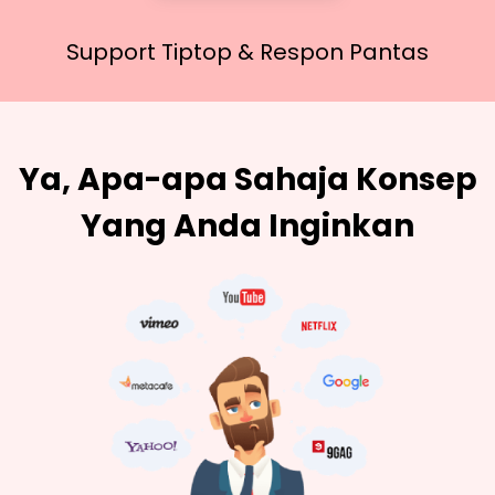
Support Tiptop &
Respon Pantas
Ya, Apa-apa Sahaja Konsep
Yang Anda Inginkan