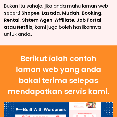
Bukan itu sahaja, jika anda mahu laman web
seperti
Shopee, Lazada, Mudah, Booking,
Rental, Sistem Agen, Affiliate, Job Portal
atau Netflix
, kami juga boleh hasilkannya
untuk anda..
Berikut ialah contoh
laman web yang anda
bakal terima selepas
mendapatkan servis kami.