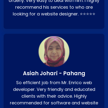
orderly. Very easy to deal with him. I highly
recommend his services to who are
looking for a website designer. ⭐⭐⭐⭐⭐
Asiah Johari - Pahang
So efficient job from Mr. Enrico web
developer. Very friendly and educated
clients with their advice. Highly
recommended for software and website