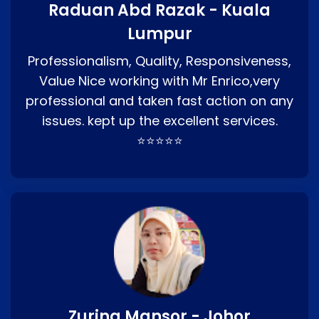
Raduan Abd Razak - Kuala
Lumpur
Professionalism, Quality, Responsiveness,
Value Nice working with Mr Enrico,very
professional and taken fast action on any
issues. kept up the excellent services.
⭐⭐⭐⭐⭐
Zurina Mansor - Johor