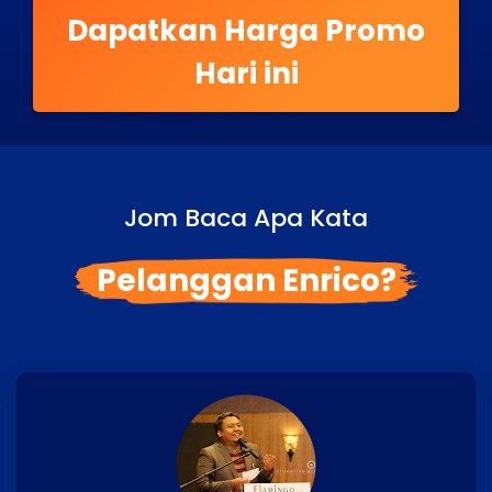
Dapatkan Harga Promo
Hari ini
Jom Baca Apa Kata
Pelanggan Enrico?