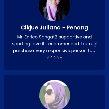
Cikjue Juliana - Penang
Mr. Enrico Sangat2 supportive and
sporting..love it. recommended. tak rugi
purchase. very responsive person too.
⭐⭐⭐⭐⭐