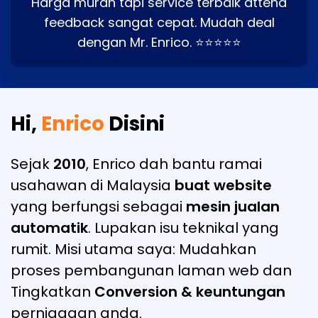
Harga murah tapi service terbaik attend
feedback sangat cepat. Mudah deal
dengan Mr. Enrico. ⭐⭐⭐⭐⭐
Hi,
Enrico
Disini
Sejak
2010
, Enrico dah bantu ramai
usahawan di Malaysia
buat website
yang berfungsi sebagai
mesin jualan
automatik
. Lupakan isu teknikal yang
rumit. Misi utama saya: Mudahkan
proses pembangunan laman web dan
Tingkatkan
Conversion & keuntungan
perniagaan anda.