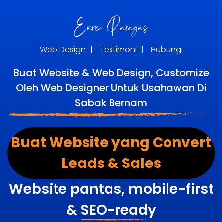
Web Design
|
Testimoni
|
Hubungi
Buat Website & Web Design, Customize
Oleh Web Designer Untuk Usahawan Di
Sabak Bernam
Buat Website yang Convert
Leads & Sales
Website pantas, mobile-first
&
SEO-ready