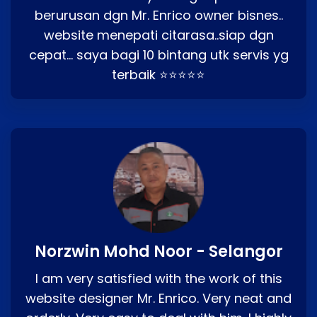
berurusan dgn Mr. Enrico owner bisnes..
website menepati citarasa..siap dgn
cepat… saya bagi 10 bintang utk servis yg
terbaik ⭐⭐⭐⭐⭐
Norzwin Mohd Noor - Selangor
I am very satisfied with the work of this
website designer Mr. Enrico. Very neat and