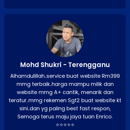
Mohd Shukri - Terengganu
Alhamdulillah..service buat website Rm399
mmg terbaik..harga mampu milik dan
website mmg A+ cantik, menarik dan
teratur..mmg rekemen Sgt2 buat website kt
sini..dan yg paling best fast respon,
Semoga terus maju jaya tuan Enrico.
⭐⭐⭐⭐⭐