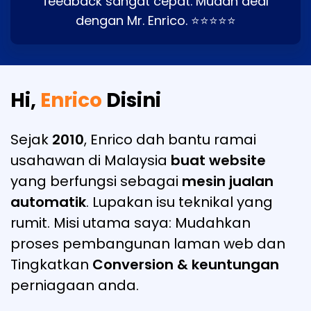
feedback sangat cepat. Mudah deal
dengan Mr. Enrico. ⭐⭐⭐⭐⭐
Hi,
Enrico
Disini
Sejak
2010
, Enrico dah bantu ramai
usahawan di Malaysia
buat website
yang berfungsi sebagai
mesin jualan
automatik
. Lupakan isu teknikal yang
rumit. Misi utama saya: Mudahkan
proses pembangunan laman web dan
Tingkatkan
Conversion & keuntungan
perniagaan anda.