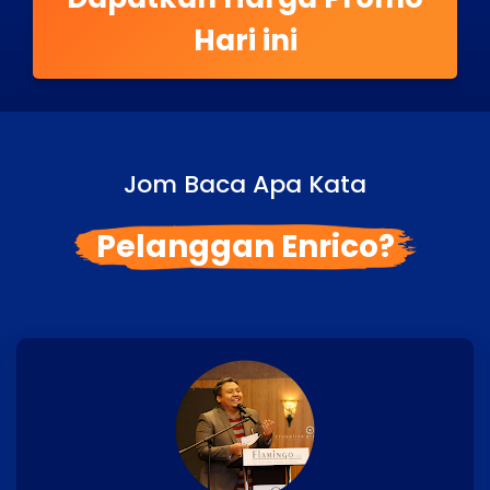
Hari ini
Jom Baca Apa Kata
Pelanggan Enrico?