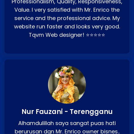
Professionalism, Quality, Responsiveness,
Value. I very satisfied with Mr. Enrico the
service and the professional advice. My
website run faster and looks very good.
Tqvm Web designer! ⭐⭐⭐⭐⭐
Nur Fauzani - Terengganu
Alhamdulillah saya sangat puas hati
berurusan dgn Mr. Enrico owner bisnes..