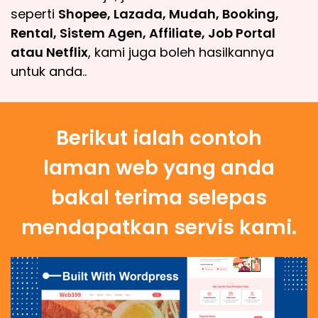
seperti
Shopee, Lazada, Mudah, Booking,
Rental, Sistem Agen, Affiliate, Job Portal
atau Netflix
, kami juga boleh hasilkannya
untuk anda..
Berikut ialah contoh
laman web yang anda
bakal terima selepas
mendapatkan servis kami.