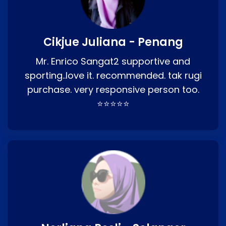
Cikjue Juliana - Penang
Mr. Enrico Sangat2 supportive and
sporting..love it. recommended. tak rugi
purchase. very responsive person too.
⭐⭐⭐⭐⭐