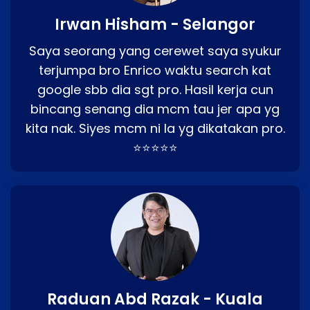
Irwan Hisham - Selangor
Saya seorang yang cerewet saya syukur
terjumpa bro Enrico waktu search kat
google sbb dia sgt pro. Hasil kerja cun
bincang senang dia mcm tau jer apa yg
kita nak. Siyes mcm ni la yg dikatakan pro.
⭐⭐⭐⭐⭐
Raduan Abd Razak - Kuala