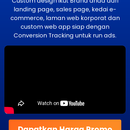
Custom design ikut Brand anda dari
landing page, sales page, kedai e-
commerce, laman web korporat dan
custom web app siap dengan
Conversion Tracking untuk run ads.
Dapatkan Harga Promo