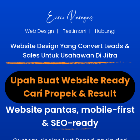
Web Design
|
Testimoni
|
Hubungi
Website Design Yang Convert Leads &
Sales Untuk Usahawan Di Jitra
Upah Buat Website Ready
Cari Propek & Result
Website pantas, mobile-first
&
SEO-ready