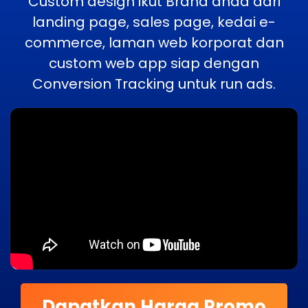
Custom design ikut Brand anda dari
landing page, sales page, kedai e-
commerce, laman web korporat dan
custom web app siap dengan
Conversion Tracking untuk run ads.
Dapatkan Harga Promo