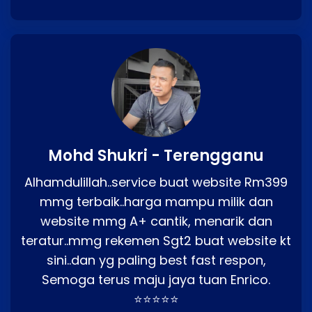
Mohd Shukri - Terengganu
Alhamdulillah..service buat website Rm399
mmg terbaik..harga mampu milik dan
website mmg A+ cantik, menarik dan
teratur..mmg rekemen Sgt2 buat website kt
sini..dan yg paling best fast respon,
Semoga terus maju jaya tuan Enrico.
⭐⭐⭐⭐⭐