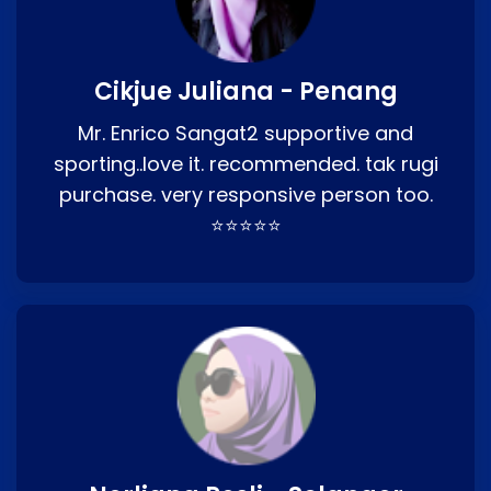
Cikjue Juliana - Penang
Mr. Enrico Sangat2 supportive and
sporting..love it. recommended. tak rugi
purchase. very responsive person too.
⭐⭐⭐⭐⭐