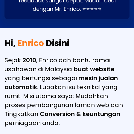
feedback sangat cepat. Mudah deal
dengan Mr. Enrico. ⭐⭐⭐⭐⭐
Hi,
Enrico
Disini
Sejak
2010
, Enrico dah bantu ramai
usahawan di Malaysia
buat website
yang berfungsi sebagai
mesin jualan
automatik
. Lupakan isu teknikal yang
rumit. Misi utama saya: Mudahkan
proses pembangunan laman web dan
Tingkatkan
Conversion & keuntungan
perniagaan anda.