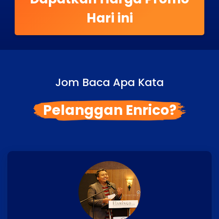
Hari ini
Jom Baca Apa Kata
Pelanggan Enrico?