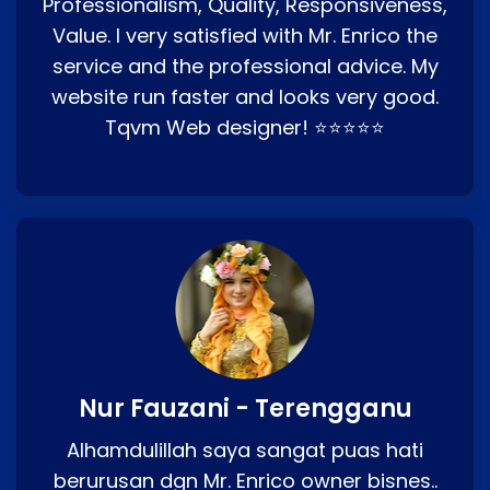
Professionalism, Quality, Responsiveness,
Value. I very satisfied with Mr. Enrico the
service and the professional advice. My
website run faster and looks very good.
Tqvm Web designer! ⭐⭐⭐⭐⭐
Nur Fauzani - Terengganu
Alhamdulillah saya sangat puas hati
berurusan dgn Mr. Enrico owner bisnes..