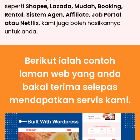
seperti
Shopee, Lazada, Mudah, Booking,
Rental, Sistem Agen, Affiliate, Job Portal
atau Netflix
, kami juga boleh hasilkannya
untuk anda..
Berikut ialah contoh
laman web yang anda
bakal terima selepas
mendapatkan servis kami.