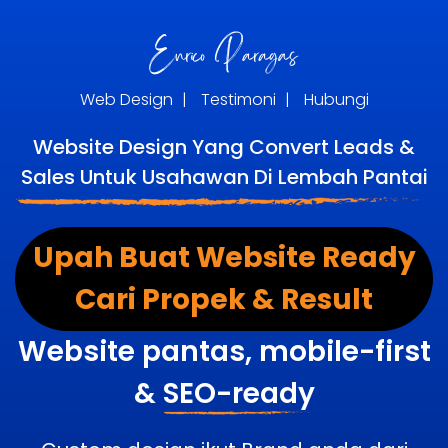
Web Design
|
Testimoni
|
Hubungi
Website Design Yang Convert Leads &
Sales Untuk Usahawan Di Lembah Pantai
Upah Buat Website Ready
Cari Propek & Result
Website pantas, mobile-first
&
SEO-ready