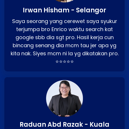
Irwan Hisham - Selangor
Saya seorang yang cerewet saya syukur
terjumpa bro Enrico waktu search kat
google sbb dia sgt pro. Hasil kerja cun
bincang senang dia mcm tau jer apa yg
kita nak. Siyes mcm ni la yg dikatakan pro.
⭐⭐⭐⭐⭐
Raduan Abd Razak - Kuala