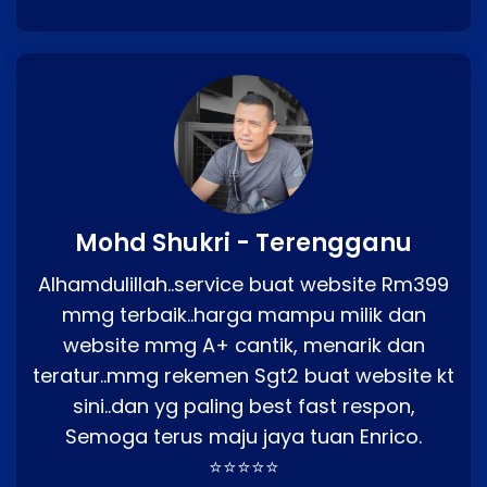
Mohd Shukri - Terengganu
Alhamdulillah..service buat website Rm399
mmg terbaik..harga mampu milik dan
website mmg A+ cantik, menarik dan
teratur..mmg rekemen Sgt2 buat website kt
sini..dan yg paling best fast respon,
Semoga terus maju jaya tuan Enrico.
⭐⭐⭐⭐⭐