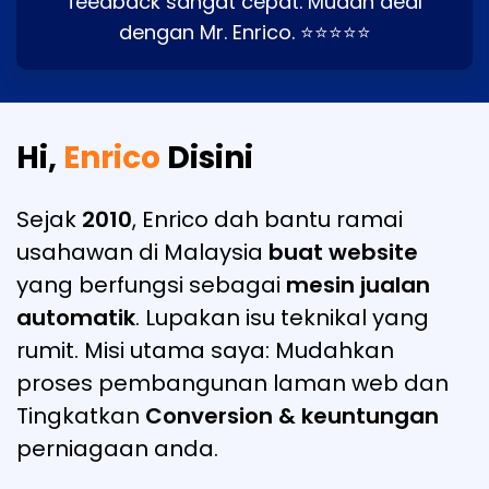
feedback sangat cepat. Mudah deal
dengan Mr. Enrico. ⭐⭐⭐⭐⭐
Hi,
Enrico
Disini
Sejak
2010
, Enrico dah bantu ramai
usahawan di Malaysia
buat website
yang berfungsi sebagai
mesin jualan
automatik
. Lupakan isu teknikal yang
rumit. Misi utama saya: Mudahkan
proses pembangunan laman web dan
Tingkatkan
Conversion & keuntungan
perniagaan anda.