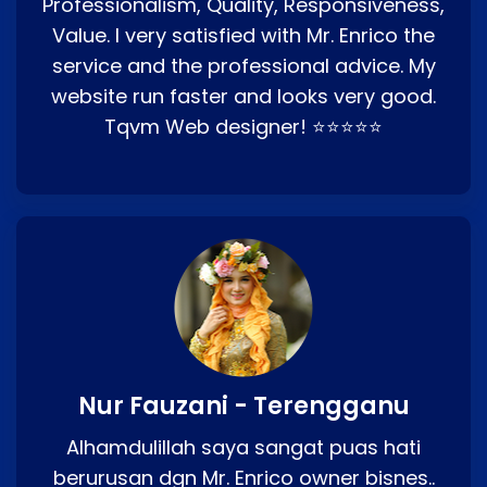
Professionalism, Quality, Responsiveness,
Value. I very satisfied with Mr. Enrico the
service and the professional advice. My
website run faster and looks very good.
Tqvm Web designer! ⭐⭐⭐⭐⭐
Nur Fauzani - Terengganu
Alhamdulillah saya sangat puas hati
berurusan dgn Mr. Enrico owner bisnes..