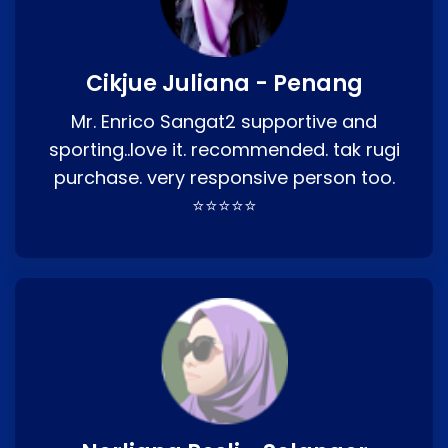
Cikjue Juliana - Penang
Mr. Enrico Sangat2 supportive and
sporting..love it. recommended. tak rugi
purchase. very responsive person too.
⭐⭐⭐⭐⭐