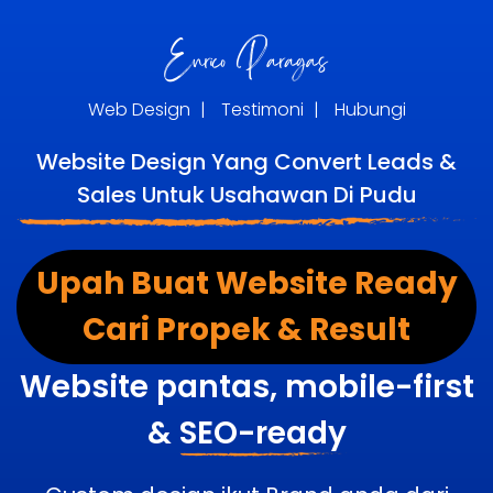
Web Design
|
Testimoni
|
Hubungi
Website Design Yang Convert Leads &
Sales Untuk Usahawan Di Pudu
Upah Buat Website Ready
Cari Propek & Result
Website pantas, mobile-first
&
SEO-ready