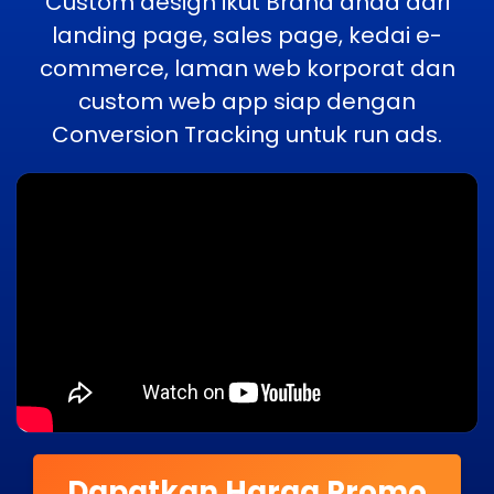
Custom design ikut Brand anda dari
landing page, sales page, kedai e-
commerce, laman web korporat dan
custom web app siap dengan
Conversion Tracking untuk run ads.
Dapatkan Harga Promo