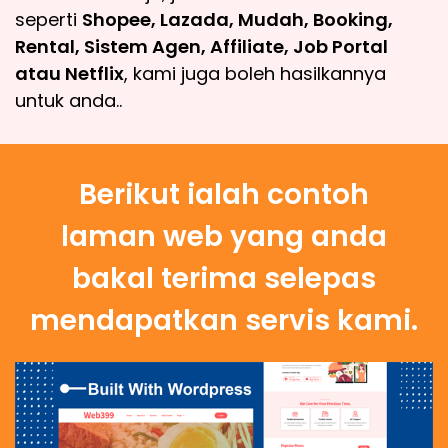
seperti
Shopee, Lazada, Mudah, Booking,
Rental, Sistem Agen, Affiliate, Job Portal
atau Netflix
, kami juga boleh hasilkannya
untuk anda..
Berikut ialah contoh
laman web yang anda
bakal terima selepas
mendapatkan servis kami.