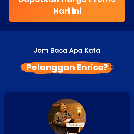
Hari ini
Jom Baca Apa Kata
Pelanggan Enrico?