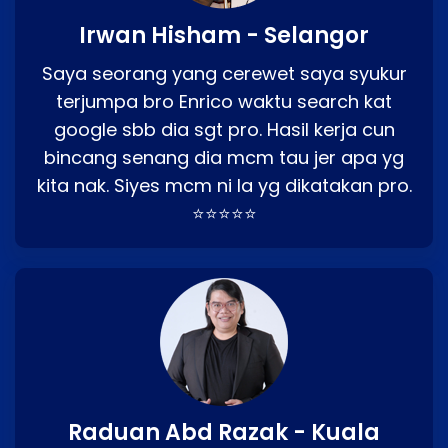
Irwan Hisham - Selangor
Saya seorang yang cerewet saya syukur
terjumpa bro Enrico waktu search kat
google sbb dia sgt pro. Hasil kerja cun
bincang senang dia mcm tau jer apa yg
kita nak. Siyes mcm ni la yg dikatakan pro.
⭐⭐⭐⭐⭐
Raduan Abd Razak - Kuala