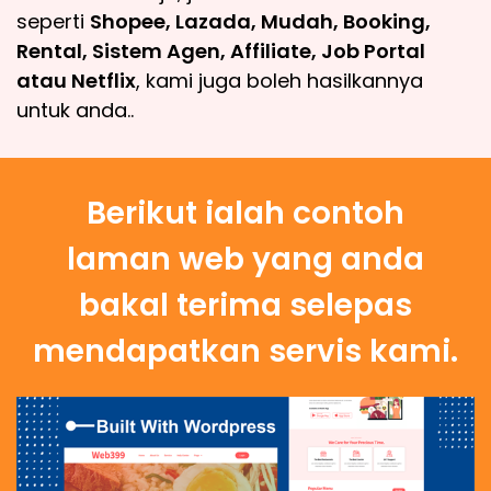
seperti
Shopee, Lazada, Mudah, Booking,
Rental, Sistem Agen, Affiliate, Job Portal
atau Netflix
, kami juga boleh hasilkannya
untuk anda..
Berikut ialah contoh
laman web yang anda
bakal terima selepas
mendapatkan servis kami.