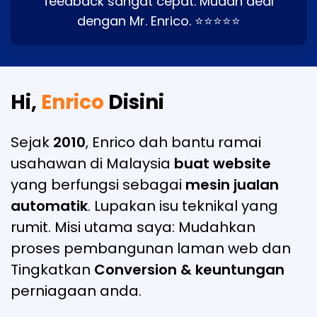
feedback sangat cepat. Mudah deal
dengan Mr. Enrico. ⭐⭐⭐⭐⭐
Hi,
Enrico
Disini
Sejak
2010
, Enrico dah bantu ramai
usahawan di Malaysia
buat website
yang berfungsi sebagai
mesin jualan
automatik
. Lupakan isu teknikal yang
rumit. Misi utama saya: Mudahkan
proses pembangunan laman web dan
Tingkatkan
Conversion & keuntungan
perniagaan anda.