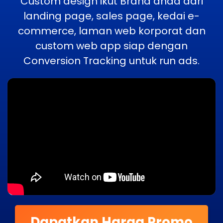
Custom design ikut Brand anda dari
landing page, sales page, kedai e-
commerce, laman web korporat dan
custom web app siap dengan
Conversion Tracking untuk run ads.
Dapatkan Harga Promo