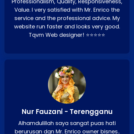
Professionalism, Quality, Responsiveness,
Value. I very satisfied with Mr. Enrico the
service and the professional advice. My
website run faster and looks very good.
Tqvm Web designer! ⭐⭐⭐⭐⭐
Nur Fauzani - Terengganu
Alhamdulillah saya sangat puas hati
berurusan dgn Mr. Enrico owner bisnes..