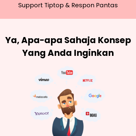
Support Tiptop &
Respon Pantas
Ya, Apa-apa Sahaja Konsep
Yang Anda Inginkan