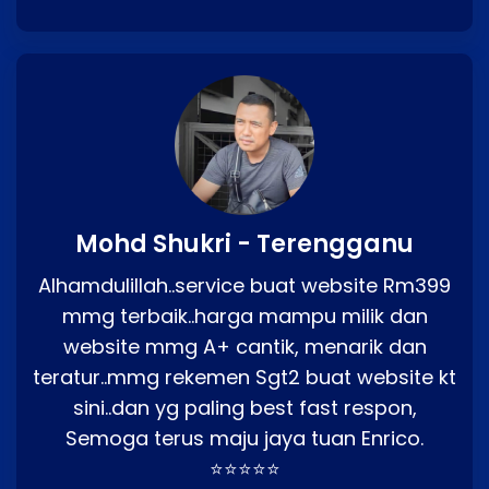
Mohd Shukri - Terengganu
Alhamdulillah..service buat website Rm399
mmg terbaik..harga mampu milik dan
website mmg A+ cantik, menarik dan
teratur..mmg rekemen Sgt2 buat website kt
sini..dan yg paling best fast respon,
Semoga terus maju jaya tuan Enrico.
⭐⭐⭐⭐⭐