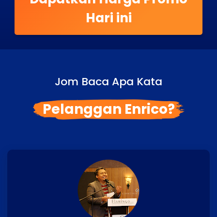
Hari ini
Jom Baca Apa Kata
Pelanggan Enrico?