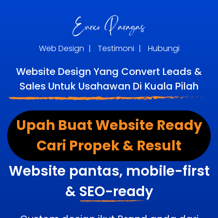
Web Design
|
Testimoni
|
Hubungi
Website Design Yang Convert Leads &
Sales Untuk Usahawan Di Kuala Pilah
Upah Buat Website Ready
Cari Propek & Result
Website pantas, mobile-first
&
SEO-ready