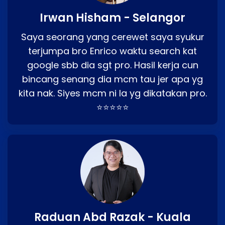
Irwan Hisham - Selangor
Saya seorang yang cerewet saya syukur
terjumpa bro Enrico waktu search kat
google sbb dia sgt pro. Hasil kerja cun
bincang senang dia mcm tau jer apa yg
kita nak. Siyes mcm ni la yg dikatakan pro.
⭐⭐⭐⭐⭐
Raduan Abd Razak - Kuala