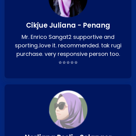
Cikjue Juliana - Penang
Mr. Enrico Sangat2 supportive and
sporting..love it. recommended. tak rugi
purchase. very responsive person too.
⭐⭐⭐⭐⭐