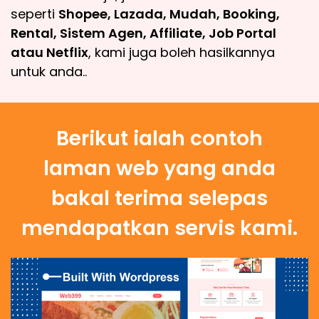
seperti
Shopee, Lazada, Mudah, Booking,
Rental, Sistem Agen, Affiliate, Job Portal
atau Netflix
, kami juga boleh hasilkannya
untuk anda..
Berikut ialah contoh
laman web yang anda
bakal terima selepas
mendapatkan servis kami.