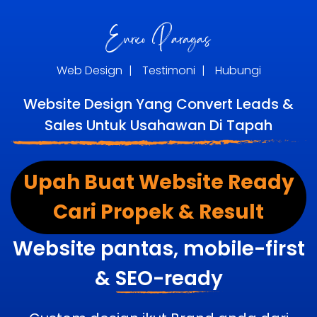
Web Design
|
Testimoni
|
Hubungi
Website Design Yang Convert Leads &
Sales Untuk Usahawan Di Tapah
Upah Buat Website Ready
Cari Propek & Result
Website pantas, mobile-first
&
SEO-ready