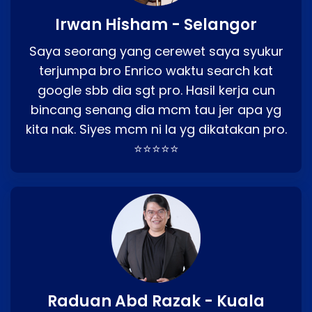
Irwan Hisham - Selangor
Saya seorang yang cerewet saya syukur
terjumpa bro Enrico waktu search kat
google sbb dia sgt pro. Hasil kerja cun
bincang senang dia mcm tau jer apa yg
kita nak. Siyes mcm ni la yg dikatakan pro.
⭐⭐⭐⭐⭐
Raduan Abd Razak - Kuala