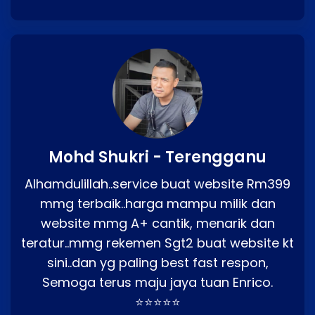
Mohd Shukri - Terengganu
Alhamdulillah..service buat website Rm399
mmg terbaik..harga mampu milik dan
website mmg A+ cantik, menarik dan
teratur..mmg rekemen Sgt2 buat website kt
sini..dan yg paling best fast respon,
Semoga terus maju jaya tuan Enrico.
⭐⭐⭐⭐⭐