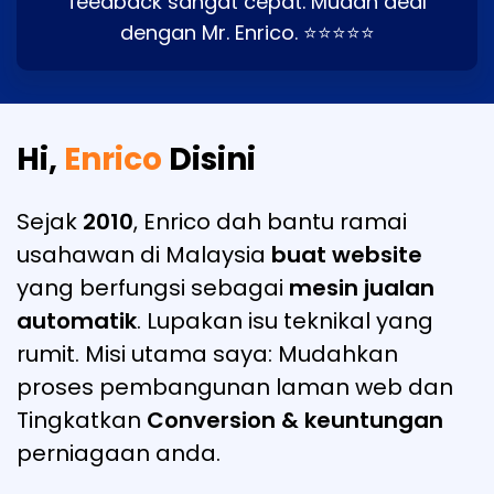
feedback sangat cepat. Mudah deal
dengan Mr. Enrico. ⭐⭐⭐⭐⭐
Hi,
Enrico
Disini
Sejak
2010
, Enrico dah bantu ramai
usahawan di Malaysia
buat website
yang berfungsi sebagai
mesin jualan
automatik
. Lupakan isu teknikal yang
rumit. Misi utama saya: Mudahkan
proses pembangunan laman web dan
Tingkatkan
Conversion & keuntungan
perniagaan anda.