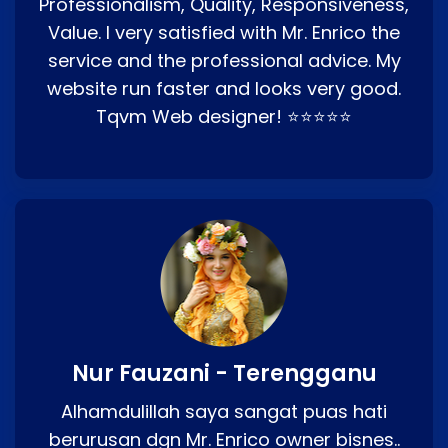
Professionalism, Quality, Responsiveness,
Value. I very satisfied with Mr. Enrico the
service and the professional advice. My
website run faster and looks very good.
Tqvm Web designer! ⭐⭐⭐⭐⭐
Nur Fauzani - Terengganu
Alhamdulillah saya sangat puas hati
berurusan dgn Mr. Enrico owner bisnes..