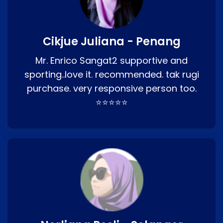
Cikjue Juliana - Penang
Mr. Enrico Sangat2 supportive and
sporting..love it. recommended. tak rugi
purchase. very responsive person too.
⭐⭐⭐⭐⭐