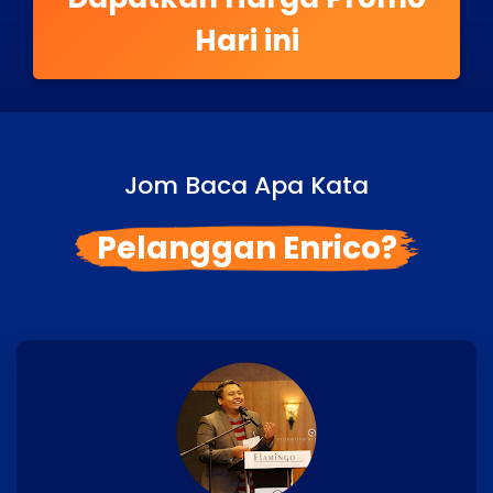
Hari ini
Jom Baca Apa Kata
Pelanggan Enrico?