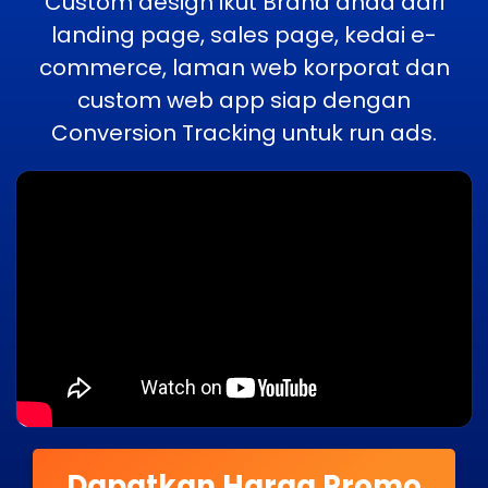
Custom design ikut Brand anda dari
landing page, sales page, kedai e-
commerce, laman web korporat dan
custom web app siap dengan
Conversion Tracking untuk run ads.
Dapatkan Harga Promo