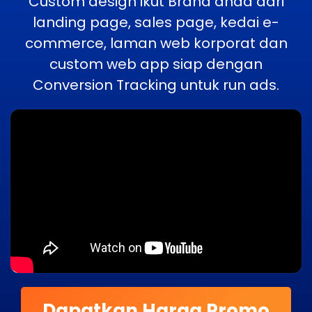
Custom design ikut Brand anda dari
landing page, sales page, kedai e-
commerce, laman web korporat dan
custom web app siap dengan
Conversion Tracking untuk run ads.
Dapatkan Harga Promo