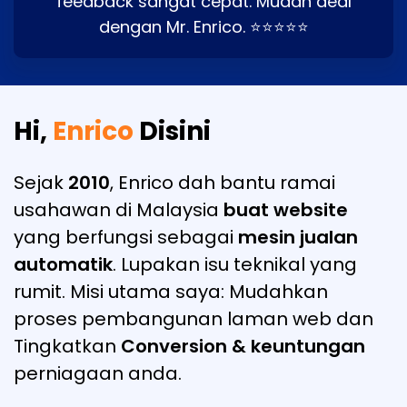
feedback sangat cepat. Mudah deal
dengan Mr. Enrico. ⭐⭐⭐⭐⭐
Hi,
Enrico
Disini
Sejak
2010
, Enrico dah bantu ramai
usahawan di Malaysia
buat website
yang berfungsi sebagai
mesin jualan
automatik
. Lupakan isu teknikal yang
rumit. Misi utama saya: Mudahkan
proses pembangunan laman web dan
Tingkatkan
Conversion & keuntungan
perniagaan anda.