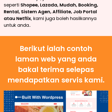
seperti
Shopee, Lazada, Mudah, Booking,
Rental, Sistem Agen, Affiliate, Job Portal
atau Netflix
, kami juga boleh hasilkannya
untuk anda..
Berikut ialah contoh
laman web yang anda
bakal terima selepas
mendapatkan servis kami.