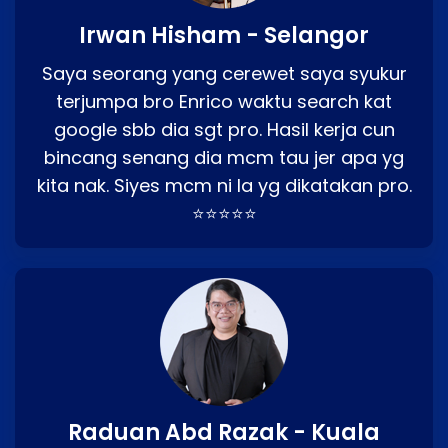
Irwan Hisham - Selangor
Saya seorang yang cerewet saya syukur
terjumpa bro Enrico waktu search kat
google sbb dia sgt pro. Hasil kerja cun
bincang senang dia mcm tau jer apa yg
kita nak. Siyes mcm ni la yg dikatakan pro.
⭐⭐⭐⭐⭐
Raduan Abd Razak - Kuala