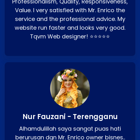
Professionalism, Quality, Responsiveness,
Value. I very satisfied with Mr. Enrico the
service and the professional advice. My
website run faster and looks very good.
Tqvm Web designer! ⭐⭐⭐⭐⭐
Nur Fauzani - Terengganu
Alhamdulillah saya sangat puas hati
berurusan dgn Mr. Enrico owner bisnes..