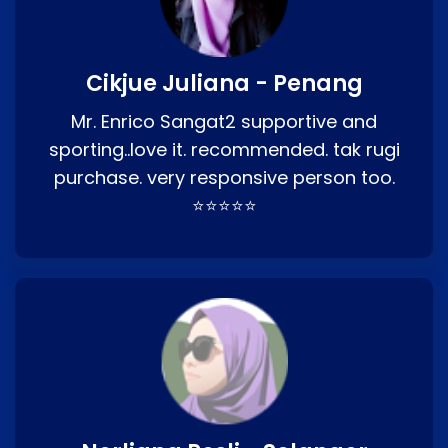
Cikjue Juliana - Penang
Mr. Enrico Sangat2 supportive and
sporting..love it. recommended. tak rugi
purchase. very responsive person too.
⭐⭐⭐⭐⭐