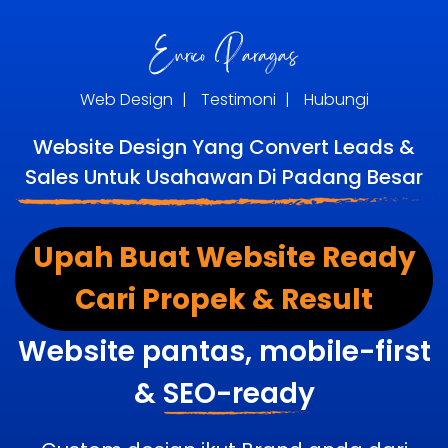
Web Design
|
Testimoni
|
Hubungi
Website Design Yang Convert Leads &
Sales Untuk Usahawan Di Padang Besar
Upah Buat Website Ready
Cari Propek & Result
Website pantas, mobile-first
&
SEO-ready