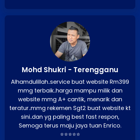
Mohd Shukri - Terengganu
Alhamdulillah..service buat website Rm399
mmg terbaik..harga mampu milik dan
website mmg A+ cantik, menarik dan
teratur..mmg rekemen Sgt2 buat website kt
sini..dan yg paling best fast respon,
Semoga terus maju jaya tuan Enrico.
⭐⭐⭐⭐⭐