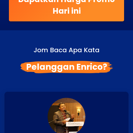
Hari ini
Jom Baca Apa Kata
Pelanggan Enrico?