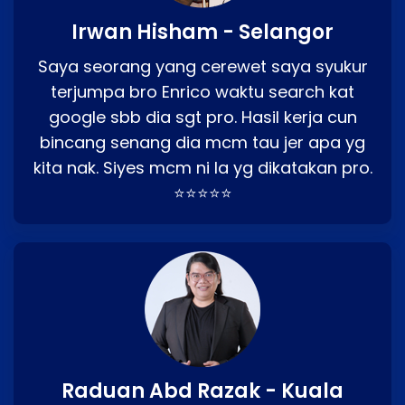
Irwan Hisham - Selangor
Saya seorang yang cerewet saya syukur
terjumpa bro Enrico waktu search kat
google sbb dia sgt pro. Hasil kerja cun
bincang senang dia mcm tau jer apa yg
kita nak. Siyes mcm ni la yg dikatakan pro.
⭐⭐⭐⭐⭐
Raduan Abd Razak - Kuala