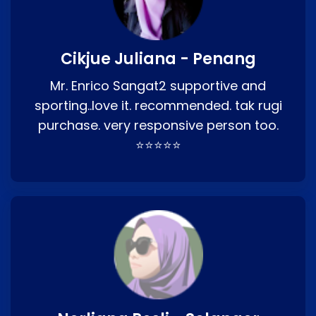
Cikjue Juliana - Penang
Mr. Enrico Sangat2 supportive and
sporting..love it. recommended. tak rugi
purchase. very responsive person too.
⭐⭐⭐⭐⭐