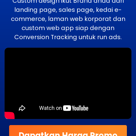
Custom design ikut Brand anda dari
landing page, sales page, kedai e-
commerce, laman web korporat dan
custom web app siap dengan
Conversion Tracking untuk run ads.
Dapatkan Harga Promo