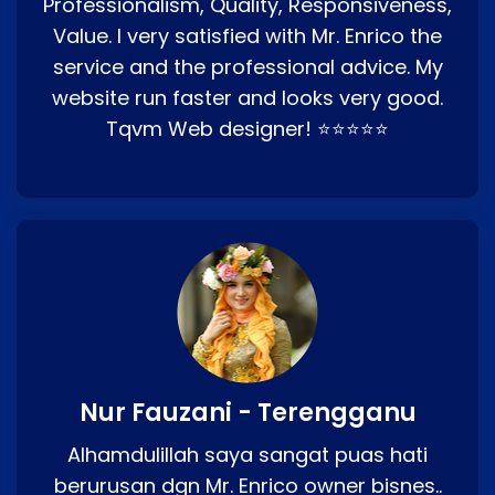
Professionalism, Quality, Responsiveness,
Value. I very satisfied with Mr. Enrico the
service and the professional advice. My
website run faster and looks very good.
Tqvm Web designer! ⭐⭐⭐⭐⭐
Nur Fauzani - Terengganu
Alhamdulillah saya sangat puas hati
berurusan dgn Mr. Enrico owner bisnes..