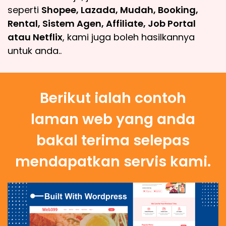
seperti
Shopee, Lazada, Mudah, Booking,
Rental, Sistem Agen, Affiliate, Job Portal
atau Netflix
, kami juga boleh hasilkannya
untuk anda..
Berikut ialah contoh
laman web yang anda
bakal terima selepas
mendapatkan servis kami.