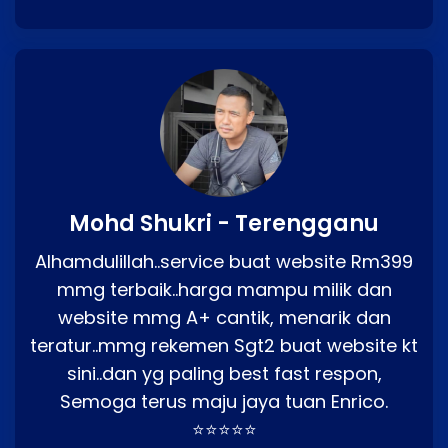
Mohd Shukri - Terengganu
Alhamdulillah..service buat website Rm399
mmg terbaik..harga mampu milik dan
website mmg A+ cantik, menarik dan
teratur..mmg rekemen Sgt2 buat website kt
sini..dan yg paling best fast respon,
Semoga terus maju jaya tuan Enrico.
⭐⭐⭐⭐⭐