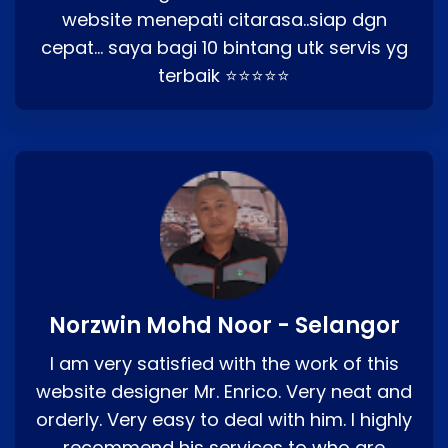
website menepati citarasa..siap dgn
cepat… saya bagi 10 bintang utk servis yg
terbaik ⭐⭐⭐⭐⭐
Norzwin Mohd Noor - Selangor
I am very satisfied with the work of this
website designer Mr. Enrico. Very neat and
orderly. Very easy to deal with him. I highly
recommend his services to who are