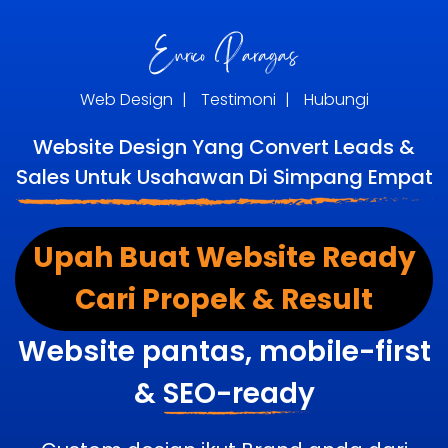
Web Design
|
Testimoni
|
Hubungi
Website Design Yang Convert Leads &
Sales Untuk Usahawan Di Simpang Empat
Upah Buat Website Ready
Cari Propek & Result
Website pantas, mobile-first
&
SEO-ready