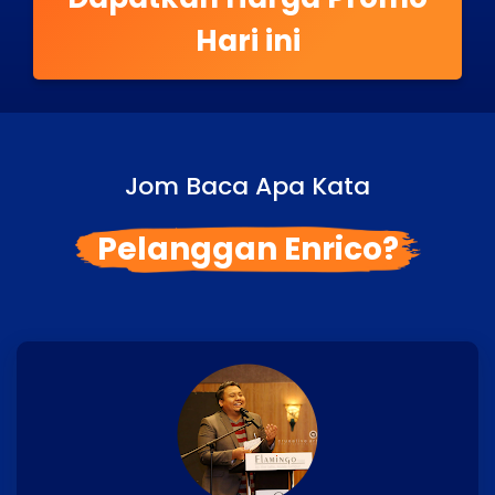
Hari ini
Jom Baca Apa Kata
Pelanggan Enrico?