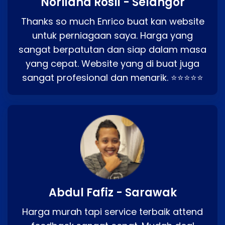
Norliana Rosli - Selangor
Thanks so much Enrico buat kan website
untuk perniagaan saya. Harga yang
sangat berpatutan dan siap dalam masa
yang cepat. Website yang di buat juga
sangat profesional dan menarik. ⭐⭐⭐⭐⭐
Abdul Fafiz - Sarawak
Harga murah tapi service terbaik attend