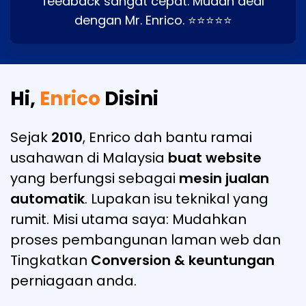
feedback sangat cepat. Mudah deal
dengan Mr. Enrico. ⭐⭐⭐⭐⭐
Hi,
Enrico
Disini
Sejak
2010
, Enrico dah bantu ramai
usahawan di Malaysia
buat website
yang berfungsi sebagai
mesin jualan
automatik
. Lupakan isu teknikal yang
rumit. Misi utama saya: Mudahkan
proses pembangunan laman web dan
Tingkatkan
Conversion & keuntungan
perniagaan anda.