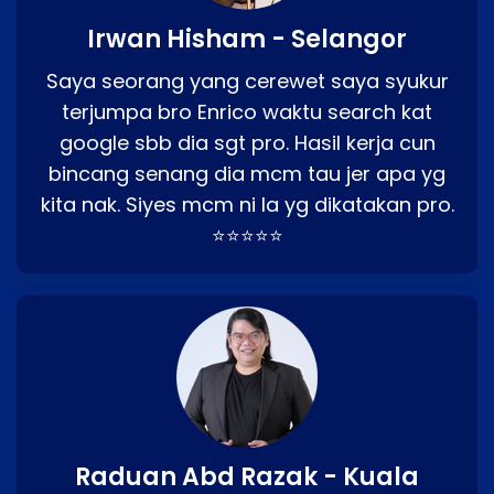
Irwan Hisham - Selangor
Saya seorang yang cerewet saya syukur
terjumpa bro Enrico waktu search kat
google sbb dia sgt pro. Hasil kerja cun
bincang senang dia mcm tau jer apa yg
kita nak. Siyes mcm ni la yg dikatakan pro.
⭐⭐⭐⭐⭐
Raduan Abd Razak - Kuala