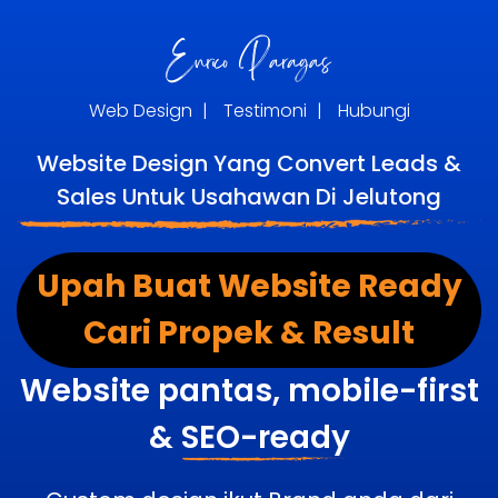
Web Design
|
Testimoni
|
Hubungi
Website Design Yang Convert Leads &
Sales Untuk Usahawan Di Jelutong
Upah Buat Website Ready
Cari Propek & Result
Website pantas, mobile-first
&
SEO-ready