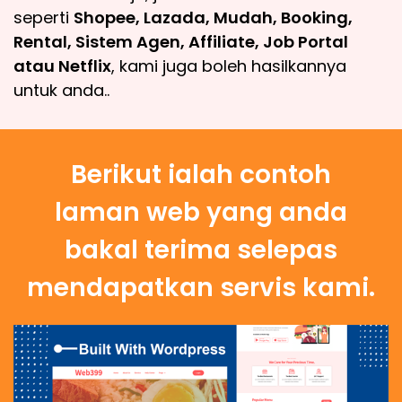
seperti
Shopee, Lazada, Mudah, Booking,
Rental, Sistem Agen, Affiliate, Job Portal
atau Netflix
, kami juga boleh hasilkannya
untuk anda..
Berikut ialah contoh
laman web yang anda
bakal terima selepas
mendapatkan servis kami.