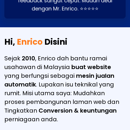
feedback sangat cepat. Mudah deal
dengan Mr. Enrico. ⭐⭐⭐⭐⭐
Hi,
Enrico
Disini
Sejak
2010
, Enrico dah bantu ramai
usahawan di Malaysia
buat website
yang berfungsi sebagai
mesin jualan
automatik
. Lupakan isu teknikal yang
rumit. Misi utama saya: Mudahkan
proses pembangunan laman web dan
Tingkatkan
Conversion & keuntungan
perniagaan anda.