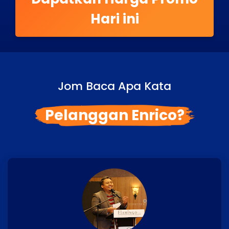
Hari ini
Jom Baca Apa Kata
Pelanggan Enrico?