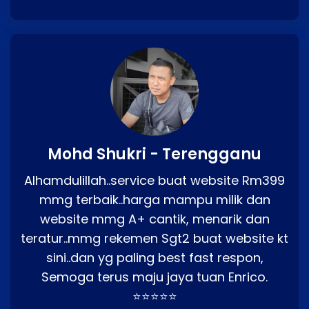
Mohd Shukri - Terengganu
Alhamdulillah..service buat website Rm399
mmg terbaik..harga mampu milik dan
website mmg A+ cantik, menarik dan
teratur..mmg rekemen Sgt2 buat website kt
sini..dan yg paling best fast respon,
Semoga terus maju jaya tuan Enrico.
⭐⭐⭐⭐⭐