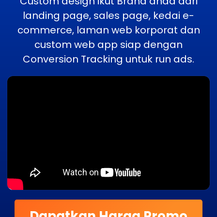
Custom design ikut Brand anda dari
landing page, sales page, kedai e-
commerce, laman web korporat dan
custom web app siap dengan
Conversion Tracking untuk run ads.
Dapatkan Harga Promo