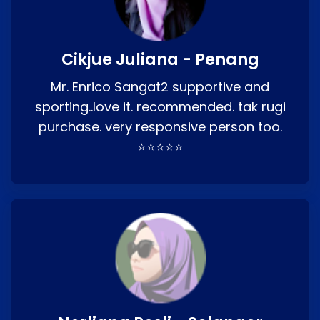
Cikjue Juliana - Penang
Mr. Enrico Sangat2 supportive and
sporting..love it. recommended. tak rugi
purchase. very responsive person too.
⭐⭐⭐⭐⭐