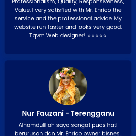
Professionalism, Quality, Responsiveness,
Value. I very satisfied with Mr. Enrico the
service and the professional advice. My
website run faster and looks very good.
Tqvm Web designer! ⭐⭐⭐⭐⭐
Nur Fauzani - Terengganu
Alhamdulillah saya sangat puas hati
berurusan dgn Mr. Enrico owner bisnes..