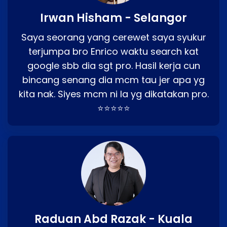
Irwan Hisham - Selangor
Saya seorang yang cerewet saya syukur
terjumpa bro Enrico waktu search kat
google sbb dia sgt pro. Hasil kerja cun
bincang senang dia mcm tau jer apa yg
kita nak. Siyes mcm ni la yg dikatakan pro.
⭐⭐⭐⭐⭐
Raduan Abd Razak - Kuala