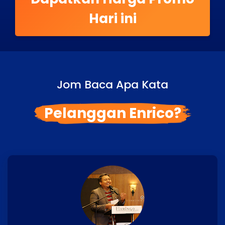
Hari ini
Jom Baca Apa Kata
Pelanggan Enrico?