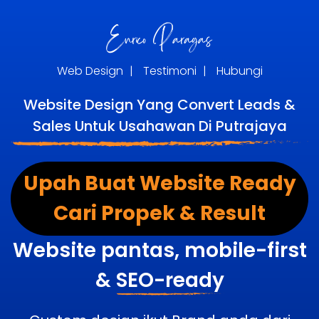
Web Design
|
Testimoni
|
Hubungi
Website Design Yang Convert Leads &
Sales Untuk Usahawan Di Putrajaya
Upah Buat Website Ready
Cari Propek & Result
Website pantas, mobile-first
&
SEO-ready