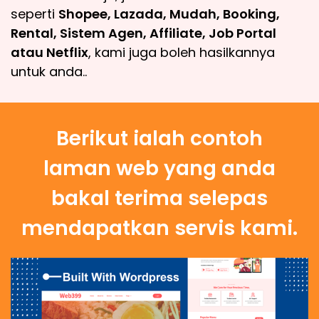
seperti
Shopee, Lazada, Mudah, Booking,
Rental, Sistem Agen, Affiliate, Job Portal
atau Netflix
, kami juga boleh hasilkannya
untuk anda..
Berikut ialah contoh
laman web yang anda
bakal terima selepas
mendapatkan servis kami.