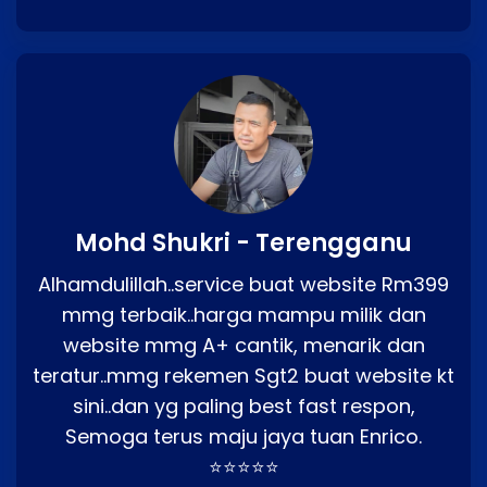
Mohd Shukri - Terengganu
Alhamdulillah..service buat website Rm399
mmg terbaik..harga mampu milik dan
website mmg A+ cantik, menarik dan
teratur..mmg rekemen Sgt2 buat website kt
sini..dan yg paling best fast respon,
Semoga terus maju jaya tuan Enrico.
⭐⭐⭐⭐⭐