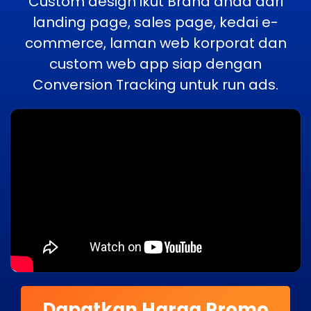
Custom design ikut Brand anda dari
landing page, sales page, kedai e-
commerce, laman web korporat dan
custom web app siap dengan
Conversion Tracking untuk run ads.
Dapatkan Harga Promo