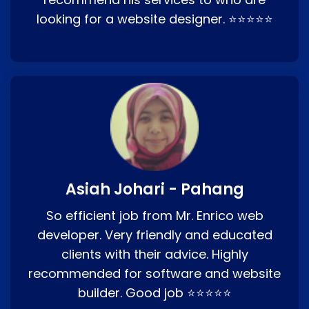
looking for a website designer. ⭐⭐⭐⭐⭐
Asiah Johari - Pahang
So efficient job from Mr. Enrico web
developer. Very friendly and educated
clients with their advice. Highly
recommended for software and website
builder. Good job ⭐⭐⭐⭐⭐