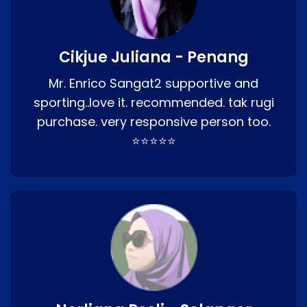
Cikjue Juliana - Penang
Mr. Enrico Sangat2 supportive and
sporting..love it. recommended. tak rugi
purchase. very responsive person too.
⭐⭐⭐⭐⭐