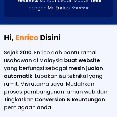
feedback sangat cepat. Mudah deal
dengan Mr. Enrico. ⭐⭐⭐⭐⭐
Hi,
Enrico
Disini
Sejak
2010
, Enrico dah bantu ramai
usahawan di Malaysia
buat website
yang berfungsi sebagai
mesin jualan
automatik
. Lupakan isu teknikal yang
rumit. Misi utama saya: Mudahkan
proses pembangunan laman web dan
Tingkatkan
Conversion & keuntungan
perniagaan anda.