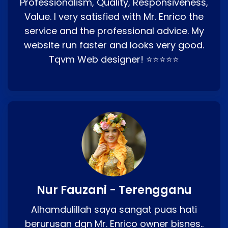
Professionalism, Quality, Responsiveness,
Value. I very satisfied with Mr. Enrico the
service and the professional advice. My
website run faster and looks very good.
Tqvm Web designer! ⭐⭐⭐⭐⭐
Nur Fauzani - Terengganu
Alhamdulillah saya sangat puas hati
berurusan dgn Mr. Enrico owner bisnes..