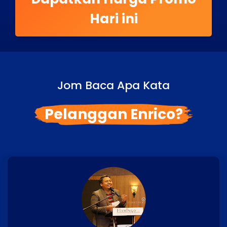
Hari ini
Jom Baca Apa Kata
Pelanggan Enrico?