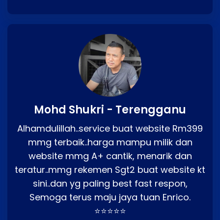
Mohd Shukri - Terengganu
Alhamdulillah..service buat website Rm399
mmg terbaik..harga mampu milik dan
website mmg A+ cantik, menarik dan
teratur..mmg rekemen Sgt2 buat website kt
sini..dan yg paling best fast respon,
Semoga terus maju jaya tuan Enrico.
⭐⭐⭐⭐⭐