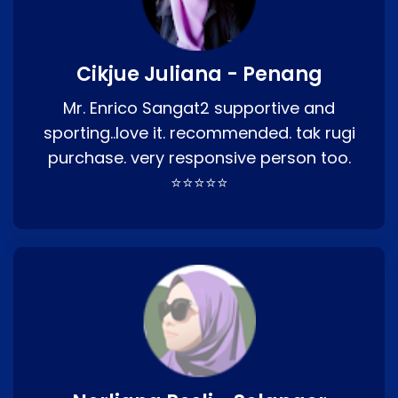
Cikjue Juliana - Penang
Mr. Enrico Sangat2 supportive and
sporting..love it. recommended. tak rugi
purchase. very responsive person too.
⭐⭐⭐⭐⭐