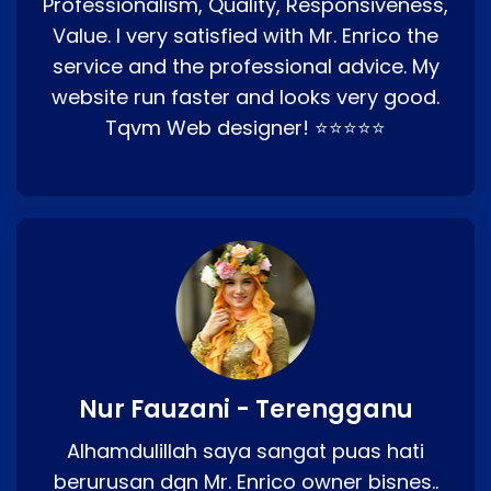
Professionalism, Quality, Responsiveness,
Value. I very satisfied with Mr. Enrico the
service and the professional advice. My
website run faster and looks very good.
Tqvm Web designer! ⭐⭐⭐⭐⭐
Nur Fauzani - Terengganu
Alhamdulillah saya sangat puas hati
berurusan dgn Mr. Enrico owner bisnes..