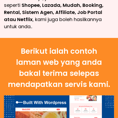
seperti
Shopee, Lazada, Mudah, Booking,
Rental, Sistem Agen, Affiliate, Job Portal
atau Netflix
, kami juga boleh hasilkannya
untuk anda..
Berikut ialah contoh
laman web yang anda
bakal terima selepas
mendapatkan servis kami.