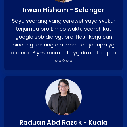
Irwan Hisham - Selangor
Saya seorang yang cerewet saya syukur
terjumpa bro Enrico waktu search kat
google sbb dia sgt pro. Hasil kerja cun
bincang senang dia mcm tau jer apa yg
kita nak. Siyes mcm ni la yg dikatakan pro.
⭐⭐⭐⭐⭐
Raduan Abd Razak - Kuala