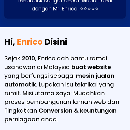
feedback sangat cepat. Mudah deal
dengan Mr. Enrico. ⭐⭐⭐⭐⭐
Hi,
Enrico
Disini
Sejak
2010
, Enrico dah bantu ramai
usahawan di Malaysia
buat website
yang berfungsi sebagai
mesin jualan
automatik
. Lupakan isu teknikal yang
rumit. Misi utama saya: Mudahkan
proses pembangunan laman web dan
Tingkatkan
Conversion & keuntungan
perniagaan anda.