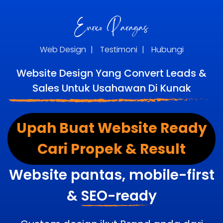
Web Design
|
Testimoni
|
Hubungi
Website Design Yang Convert Leads &
Sales Untuk Usahawan Di Kunak
Upah Buat Website Ready
Cari Propek & Result
Website pantas, mobile-first
&
SEO-ready