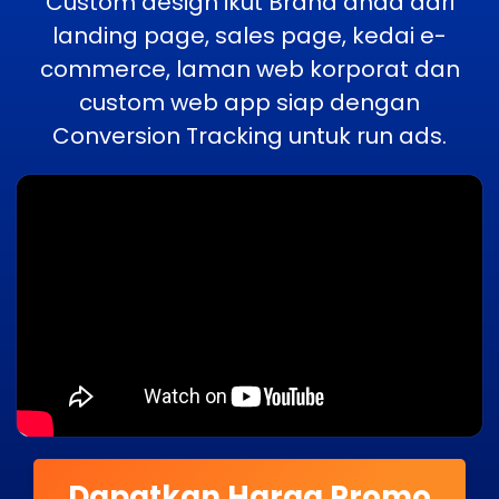
Custom design ikut Brand anda dari
landing page, sales page, kedai e-
commerce, laman web korporat dan
custom web app siap dengan
Conversion Tracking untuk run ads.
Dapatkan Harga Promo