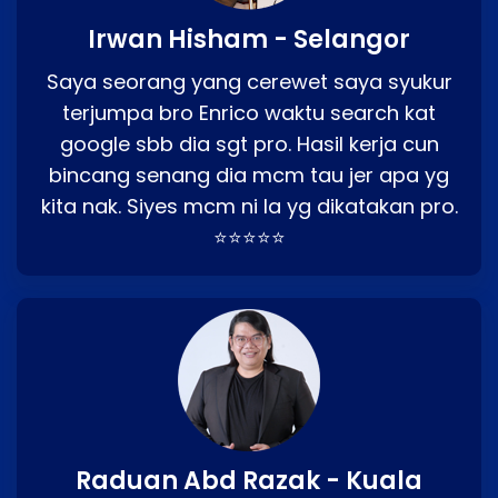
Irwan Hisham - Selangor
Saya seorang yang cerewet saya syukur
terjumpa bro Enrico waktu search kat
google sbb dia sgt pro. Hasil kerja cun
bincang senang dia mcm tau jer apa yg
kita nak. Siyes mcm ni la yg dikatakan pro.
⭐⭐⭐⭐⭐
Raduan Abd Razak - Kuala