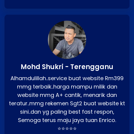
Mohd Shukri - Terengganu
Alhamdulillah..service buat website Rm399
mmg terbaik..harga mampu milik dan
website mmg A+ cantik, menarik dan
teratur..mmg rekemen Sgt2 buat website kt
sini..dan yg paling best fast respon,
Semoga terus maju jaya tuan Enrico.
⭐⭐⭐⭐⭐