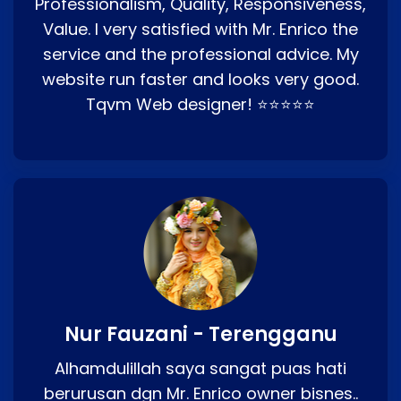
Professionalism, Quality, Responsiveness,
Value. I very satisfied with Mr. Enrico the
service and the professional advice. My
website run faster and looks very good.
Tqvm Web designer! ⭐⭐⭐⭐⭐
Nur Fauzani - Terengganu
Alhamdulillah saya sangat puas hati
berurusan dgn Mr. Enrico owner bisnes..