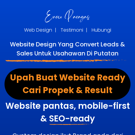
Web Design
|
Testimoni
|
Hubungi
Website Design Yang Convert Leads &
Sales Untuk Usahawan Di Putatan
Upah Buat Website Ready
Cari Propek & Result
Website pantas, mobile-first
&
SEO-ready