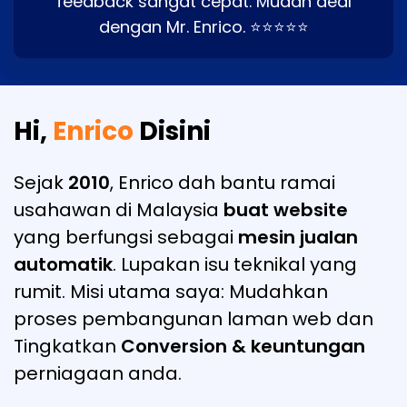
feedback sangat cepat. Mudah deal
dengan Mr. Enrico. ⭐⭐⭐⭐⭐
Hi,
Enrico
Disini
Sejak
2010
, Enrico dah bantu ramai
usahawan di Malaysia
buat website
yang berfungsi sebagai
mesin jualan
automatik
. Lupakan isu teknikal yang
rumit. Misi utama saya: Mudahkan
proses pembangunan laman web dan
Tingkatkan
Conversion & keuntungan
perniagaan anda.