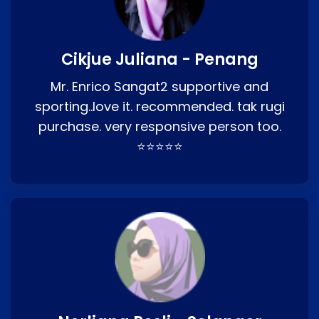
Cikjue Juliana - Penang
Mr. Enrico Sangat2 supportive and
sporting..love it. recommended. tak rugi
purchase. very responsive person too.
⭐⭐⭐⭐⭐