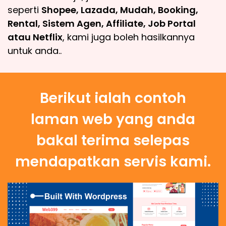
seperti
Shopee, Lazada, Mudah, Booking,
Rental, Sistem Agen, Affiliate, Job Portal
atau Netflix
, kami juga boleh hasilkannya
untuk anda..
Berikut ialah contoh
laman web yang anda
bakal terima selepas
mendapatkan servis kami.