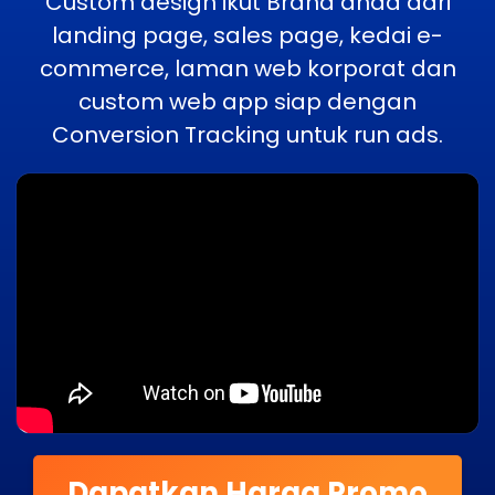
Custom design ikut Brand anda dari
landing page, sales page, kedai e-
commerce, laman web korporat dan
custom web app siap dengan
Conversion Tracking untuk run ads.
Dapatkan Harga Promo