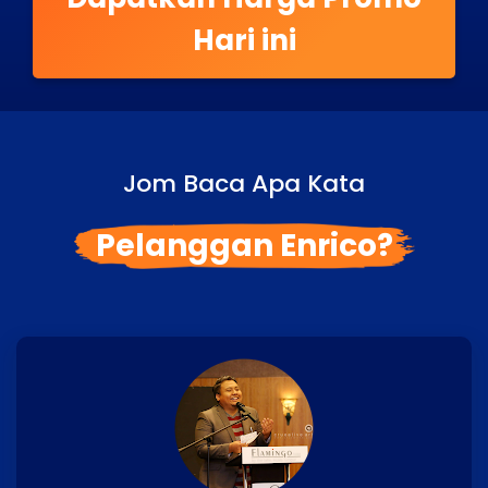
Hari ini
Jom Baca Apa Kata
Pelanggan Enrico?