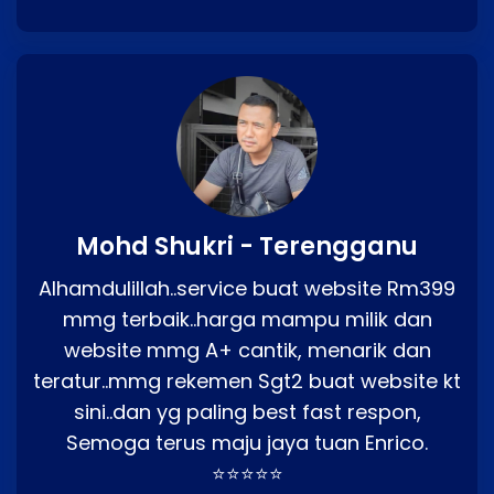
Mohd Shukri - Terengganu
Alhamdulillah..service buat website Rm399
mmg terbaik..harga mampu milik dan
website mmg A+ cantik, menarik dan
teratur..mmg rekemen Sgt2 buat website kt
sini..dan yg paling best fast respon,
Semoga terus maju jaya tuan Enrico.
⭐⭐⭐⭐⭐