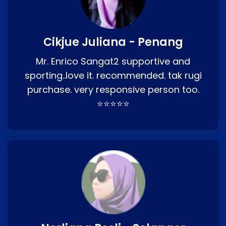
Cikjue Juliana - Penang
Mr. Enrico Sangat2 supportive and
sporting..love it. recommended. tak rugi
purchase. very responsive person too.
⭐⭐⭐⭐⭐