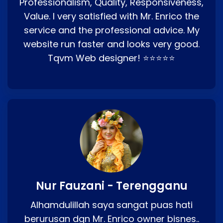
Professionalism, Quality, Responsiveness,
Value. I very satisfied with Mr. Enrico the
service and the professional advice. My
website run faster and looks very good.
Tqvm Web designer! ⭐⭐⭐⭐⭐
Nur Fauzani - Terengganu
Alhamdulillah saya sangat puas hati
berurusan dgn Mr. Enrico owner bisnes..