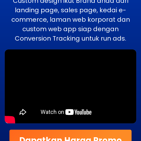
Custom design ikut Brand anda dari
landing page, sales page, kedai e-
commerce, laman web korporat dan
custom web app siap dengan
Conversion Tracking untuk run ads.
Dapatkan Harga Promo