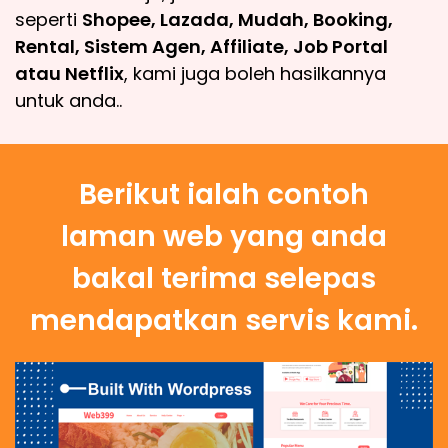
seperti
Shopee, Lazada, Mudah, Booking,
Rental, Sistem Agen, Affiliate, Job Portal
atau Netflix
, kami juga boleh hasilkannya
untuk anda..
Berikut ialah contoh
laman web yang anda
bakal terima selepas
mendapatkan servis kami.