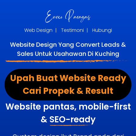
Web Design
|
Testimoni
|
Hubungi
Website Design Yang Convert Leads &
Sales Untuk Usahawan Di Kuching
Upah Buat Website Ready
Cari Propek & Result
Website pantas, mobile-first
&
SEO-ready