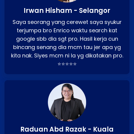
Irwan Hisham - Selangor
Saya seorang yang cerewet saya syukur
terjumpa bro Enrico waktu search kat
google sbb dia sgt pro. Hasil kerja cun
bincang senang dia mcm tau jer apa yg
kita nak. Siyes mcm ni la yg dikatakan pro.
⭐⭐⭐⭐⭐
Raduan Abd Razak - Kuala