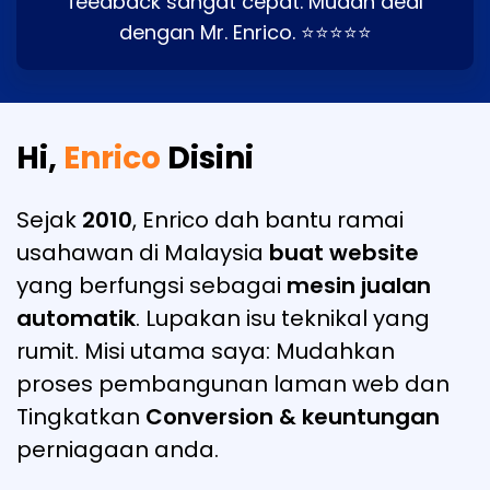
feedback sangat cepat. Mudah deal
dengan Mr. Enrico. ⭐⭐⭐⭐⭐
Hi,
Enrico
Disini
Sejak
2010
, Enrico dah bantu ramai
usahawan di Malaysia
buat website
yang berfungsi sebagai
mesin jualan
automatik
. Lupakan isu teknikal yang
rumit. Misi utama saya: Mudahkan
proses pembangunan laman web dan
Tingkatkan
Conversion & keuntungan
perniagaan anda.