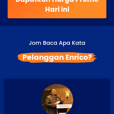
Hari ini
Jom Baca Apa Kata
Pelanggan Enrico?