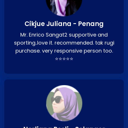
Cikjue Juliana - Penang
Mr. Enrico Sangat2 supportive and
sporting..love it. recommended. tak rugi
purchase. very responsive person too.
⭐⭐⭐⭐⭐