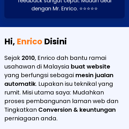
feedback sangat cepat. Mudah deal
dengan Mr. Enrico. ⭐⭐⭐⭐⭐
Hi,
Enrico
Disini
Sejak
2010
, Enrico dah bantu ramai
usahawan di Malaysia
buat website
yang berfungsi sebagai
mesin jualan
automatik
. Lupakan isu teknikal yang
rumit. Misi utama saya: Mudahkan
proses pembangunan laman web dan
Tingkatkan
Conversion & keuntungan
perniagaan anda.