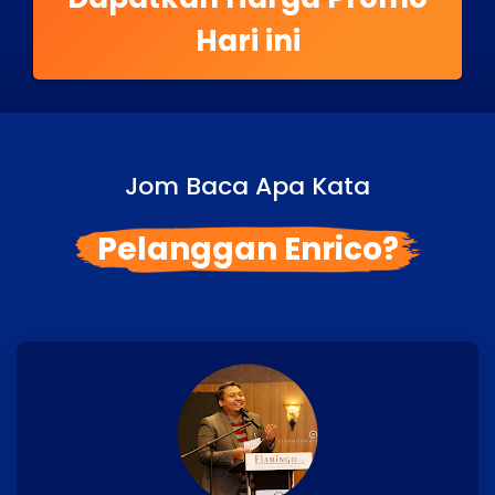
Hari ini
Jom Baca Apa Kata
Pelanggan Enrico?