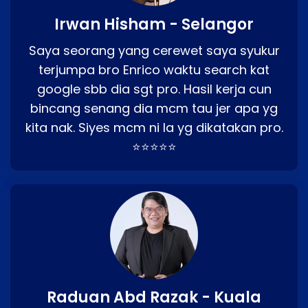
Irwan Hisham - Selangor
Saya seorang yang cerewet saya syukur
terjumpa bro Enrico waktu search kat
google sbb dia sgt pro. Hasil kerja cun
bincang senang dia mcm tau jer apa yg
kita nak. Siyes mcm ni la yg dikatakan pro.
⭐⭐⭐⭐⭐
Raduan Abd Razak - Kuala