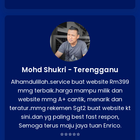
Mohd Shukri - Terengganu
Alhamdulillah..service buat website Rm399
mmg terbaik..harga mampu milik dan
website mmg A+ cantik, menarik dan
teratur..mmg rekemen Sgt2 buat website kt
sini..dan yg paling best fast respon,
Semoga terus maju jaya tuan Enrico.
⭐⭐⭐⭐⭐