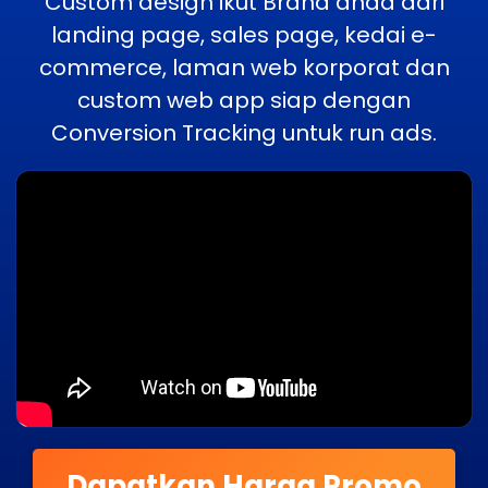
Custom design ikut Brand anda dari
landing page, sales page, kedai e-
commerce, laman web korporat dan
custom web app siap dengan
Conversion Tracking untuk run ads.
Dapatkan Harga Promo