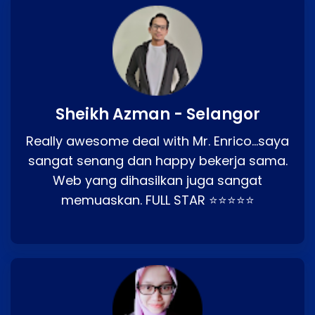
Sheikh Azman - Selangor
Really awesome deal with Mr. Enrico…saya
sangat senang dan happy bekerja sama.
Web yang dihasilkan juga sangat
memuaskan. FULL STAR ⭐⭐⭐⭐⭐