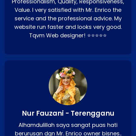
Professionalism, Quality, Responsiveness,
Value. I very satisfied with Mr. Enrico the
service and the professional advice. My
website run faster and looks very good.
Tqvm Web designer! ⭐⭐⭐⭐⭐
Nur Fauzani - Terengganu
Alhamdulillah saya sangat puas hati
berurusan dgn Mr. Enrico owner bisnes..