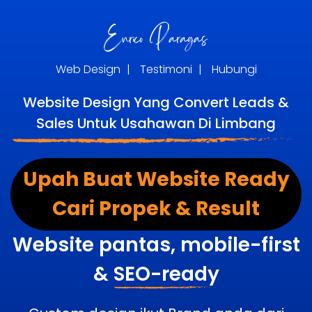
Web Design
|
Testimoni
|
Hubungi
Website Design Yang Convert Leads &
Sales Untuk Usahawan Di Limbang
Upah Buat Website Ready
Cari Propek & Result
Website pantas, mobile-first
&
SEO-ready