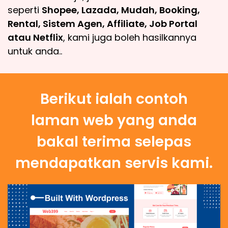
seperti
Shopee, Lazada, Mudah, Booking,
Rental, Sistem Agen, Affiliate, Job Portal
atau Netflix
, kami juga boleh hasilkannya
untuk anda..
Berikut ialah contoh
laman web yang anda
bakal terima selepas
mendapatkan servis kami.