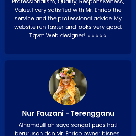
Professionalism, Quality, Responsiveness,
Value. I very satisfied with Mr. Enrico the
service and the professional advice. My
website run faster and looks very good.
Tqvm Web designer! ⭐⭐⭐⭐⭐
Nur Fauzani - Terengganu
Alhamdulillah saya sangat puas hati
berurusan dgn Mr. Enrico owner bisnes..