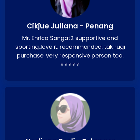
Cikjue Juliana - Penang
Mr. Enrico Sangat2 supportive and
sporting..love it. recommended. tak rugi
purchase. very responsive person too.
⭐⭐⭐⭐⭐