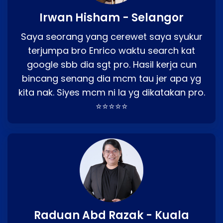
Irwan Hisham - Selangor
Saya seorang yang cerewet saya syukur
terjumpa bro Enrico waktu search kat
google sbb dia sgt pro. Hasil kerja cun
bincang senang dia mcm tau jer apa yg
kita nak. Siyes mcm ni la yg dikatakan pro.
⭐⭐⭐⭐⭐
Raduan Abd Razak - Kuala