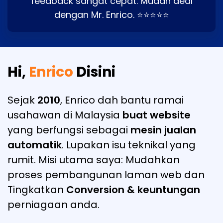
feedback sangat cepat. Mudah deal
dengan Mr. Enrico. ⭐⭐⭐⭐⭐
Hi,
Enrico
Disini
Sejak
2010
, Enrico dah bantu ramai
usahawan di Malaysia
buat website
yang berfungsi sebagai
mesin jualan
automatik
. Lupakan isu teknikal yang
rumit. Misi utama saya: Mudahkan
proses pembangunan laman web dan
Tingkatkan
Conversion & keuntungan
perniagaan anda.