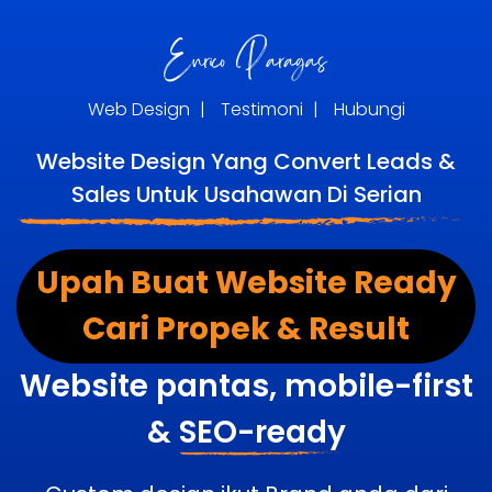
Web Design
|
Testimoni
|
Hubungi
Website Design Yang Convert Leads &
Sales Untuk Usahawan Di Serian
Upah Buat Website Ready
Cari Propek & Result
Website pantas, mobile-first
&
SEO-ready