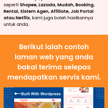
seperti
Shopee, Lazada, Mudah, Booking,
Rental, Sistem Agen, Affiliate, Job Portal
atau Netflix
, kami juga boleh hasilkannya
untuk anda..
Berikut ialah contoh
laman web yang anda
bakal terima selepas
mendapatkan servis kami.