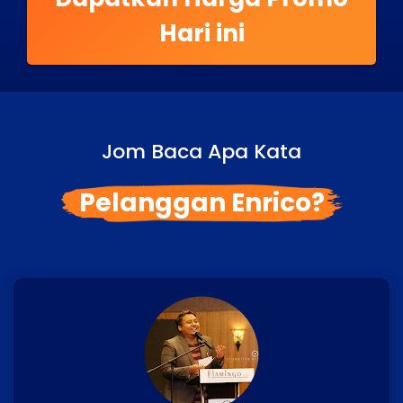
Hari ini
Jom Baca Apa Kata
Pelanggan Enrico?