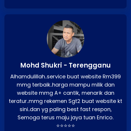
Mohd Shukri - Terengganu
Alhamdulillah..service buat website Rm399
mmg terbaik..harga mampu milik dan
website mmg A+ cantik, menarik dan
teratur..mmg rekemen Sgt2 buat website kt
sini..dan yg paling best fast respon,
Semoga terus maju jaya tuan Enrico.
⭐⭐⭐⭐⭐