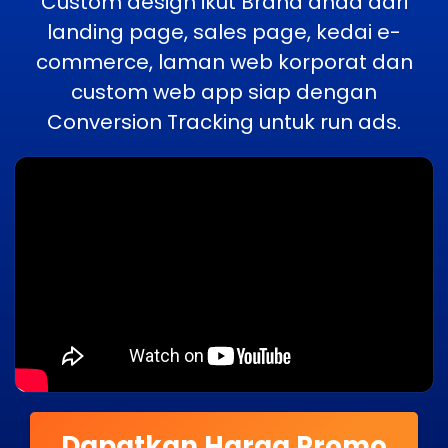
Custom design ikut Brand anda dari
landing page, sales page, kedai e-
commerce, laman web korporat dan
custom web app siap dengan
Conversion Tracking untuk run ads.
Dapatkan Harga Promo