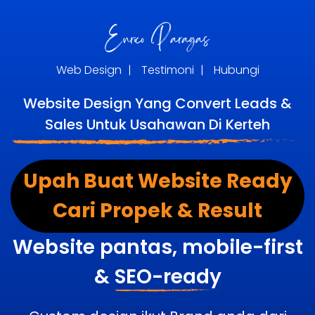
Web Design
|
Testimoni
|
Hubungi
Website Design Yang Convert Leads &
Sales Untuk Usahawan Di Kerteh
Upah Buat Website Ready
Cari Propek & Result
Website pantas, mobile-first
&
SEO-ready