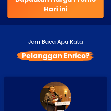
Hari ini
Jom Baca Apa Kata
Pelanggan Enrico?