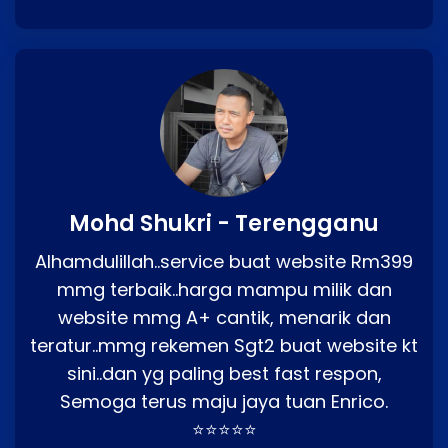
Mohd Shukri - Terengganu
Alhamdulillah..service buat website Rm399
mmg terbaik..harga mampu milik dan
website mmg A+ cantik, menarik dan
teratur..mmg rekemen Sgt2 buat website kt
sini..dan yg paling best fast respon,
Semoga terus maju jaya tuan Enrico.
⭐⭐⭐⭐⭐