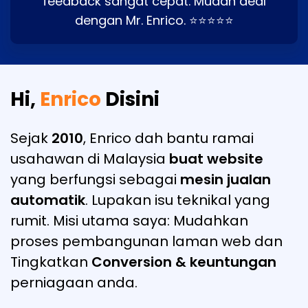
feedback sangat cepat. Mudah deal
dengan Mr. Enrico. ⭐⭐⭐⭐⭐
Hi,
Enrico
Disini
Sejak
2010
, Enrico dah bantu ramai
usahawan di Malaysia
buat website
yang berfungsi sebagai
mesin jualan
automatik
. Lupakan isu teknikal yang
rumit. Misi utama saya: Mudahkan
proses pembangunan laman web dan
Tingkatkan
Conversion & keuntungan
perniagaan anda.