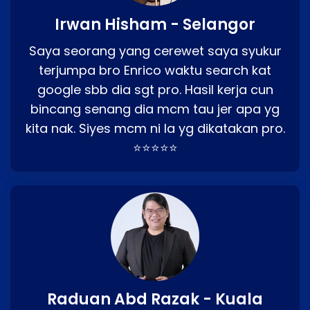
Irwan Hisham - Selangor
Saya seorang yang cerewet saya syukur
terjumpa bro Enrico waktu search kat
google sbb dia sgt pro. Hasil kerja cun
bincang senang dia mcm tau jer apa yg
kita nak. Siyes mcm ni la yg dikatakan pro.
⭐⭐⭐⭐⭐
Raduan Abd Razak - Kuala