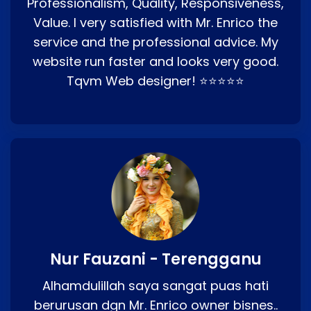
Professionalism, Quality, Responsiveness,
Value. I very satisfied with Mr. Enrico the
service and the professional advice. My
website run faster and looks very good.
Tqvm Web designer! ⭐⭐⭐⭐⭐
Nur Fauzani - Terengganu
Alhamdulillah saya sangat puas hati
berurusan dgn Mr. Enrico owner bisnes..