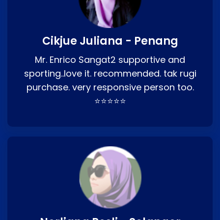
Cikjue Juliana - Penang
Mr. Enrico Sangat2 supportive and
sporting..love it. recommended. tak rugi
purchase. very responsive person too.
⭐⭐⭐⭐⭐