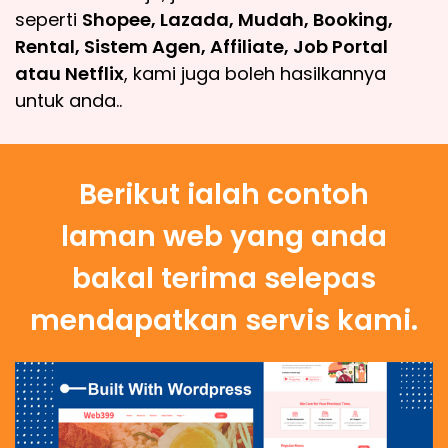
seperti
Shopee, Lazada, Mudah, Booking,
Rental, Sistem Agen, Affiliate, Job Portal
atau Netflix
, kami juga boleh hasilkannya
untuk anda..
Berikut ialah contoh
laman web yang anda
bakal terima selepas
mendapatkan servis kami.