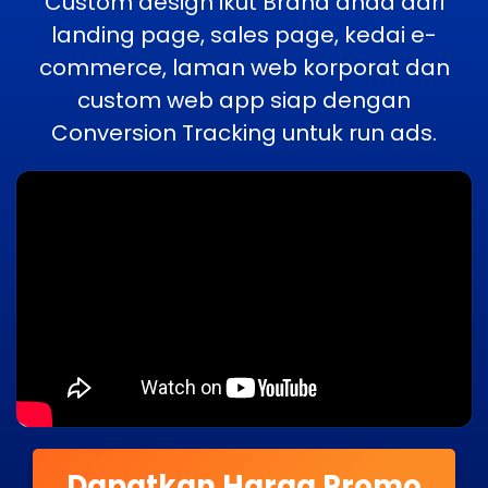
Custom design ikut Brand anda dari
landing page, sales page, kedai e-
commerce, laman web korporat dan
custom web app siap dengan
Conversion Tracking untuk run ads.
Dapatkan Harga Promo