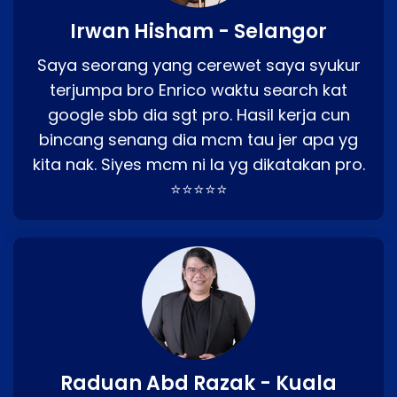
Irwan Hisham - Selangor
Saya seorang yang cerewet saya syukur
terjumpa bro Enrico waktu search kat
google sbb dia sgt pro. Hasil kerja cun
bincang senang dia mcm tau jer apa yg
kita nak. Siyes mcm ni la yg dikatakan pro.
⭐⭐⭐⭐⭐
Raduan Abd Razak - Kuala