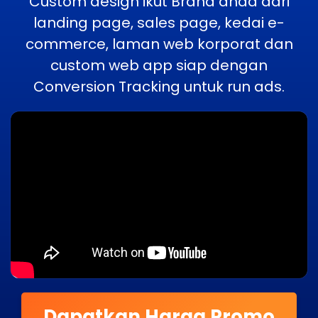
Custom design ikut Brand anda dari
landing page, sales page, kedai e-
commerce, laman web korporat dan
custom web app siap dengan
Conversion Tracking untuk run ads.
Dapatkan Harga Promo