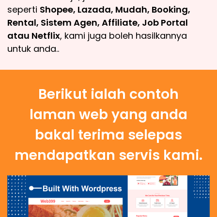
seperti
Shopee, Lazada, Mudah, Booking,
Rental, Sistem Agen, Affiliate, Job Portal
atau Netflix
, kami juga boleh hasilkannya
untuk anda..
Berikut ialah contoh
laman web yang anda
bakal terima selepas
mendapatkan servis kami.