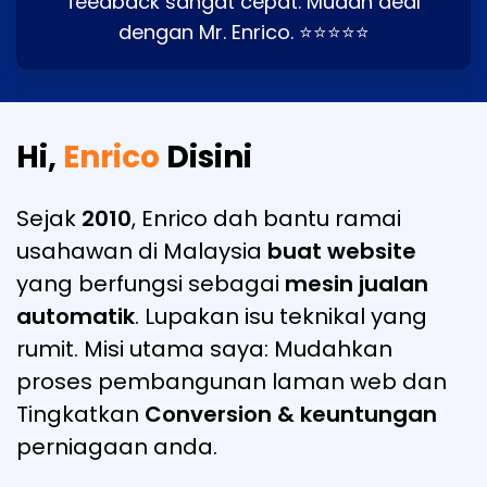
feedback sangat cepat. Mudah deal
dengan Mr. Enrico. ⭐⭐⭐⭐⭐
Hi,
Enrico
Disini
Sejak
2010
, Enrico dah bantu ramai
usahawan di Malaysia
buat website
yang berfungsi sebagai
mesin jualan
automatik
. Lupakan isu teknikal yang
rumit. Misi utama saya: Mudahkan
proses pembangunan laman web dan
Tingkatkan
Conversion & keuntungan
perniagaan anda.