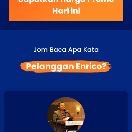
Hari ini
Jom Baca Apa Kata
Pelanggan Enrico?