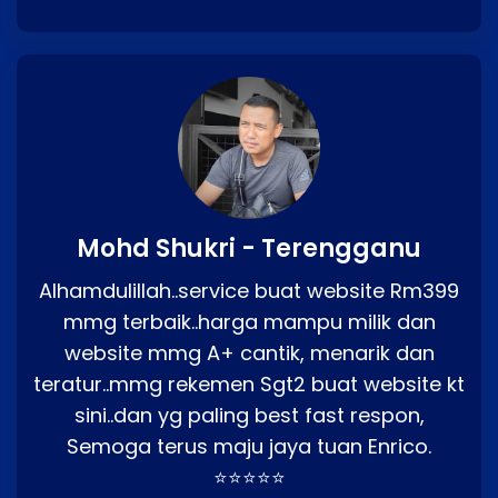
Mohd Shukri - Terengganu
Alhamdulillah..service buat website Rm399
mmg terbaik..harga mampu milik dan
website mmg A+ cantik, menarik dan
teratur..mmg rekemen Sgt2 buat website kt
sini..dan yg paling best fast respon,
Semoga terus maju jaya tuan Enrico.
⭐⭐⭐⭐⭐