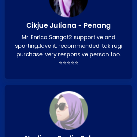
Cikjue Juliana - Penang
Mr. Enrico Sangat2 supportive and
sporting..love it. recommended. tak rugi
purchase. very responsive person too.
⭐⭐⭐⭐⭐