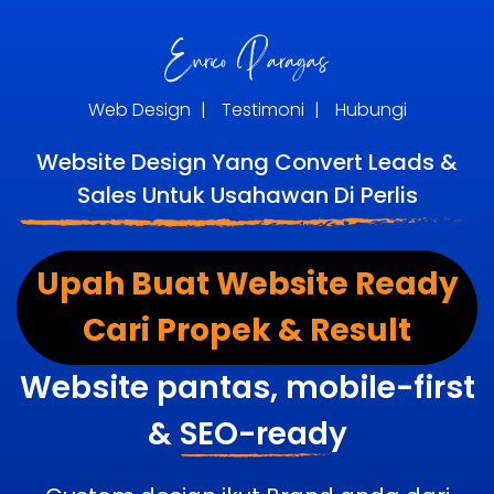
Web Design
|
Testimoni
|
Hubungi
Website Design Yang Convert Leads &
Sales Untuk Usahawan Di Perlis
Upah Buat Website Ready
Cari Propek & Result
Website pantas, mobile-first
&
SEO-ready