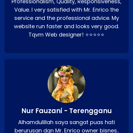
Professionalism, Quality, Responsiveness,
Value. I very satisfied with Mr. Enrico the
service and the professional advice. My
website run faster and looks very good.
Tqvm Web designer! ⭐⭐⭐⭐⭐
Nur Fauzani - Terengganu
Alhamdulillah saya sangat puas hati
berurusan dgn Mr. Enrico owner bisnes..